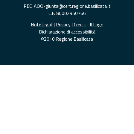
PEC: AOO-giunta@cert.regione.basilicata.it
C.F. 80002950766
Note legali
|
Privacy
|
Crediti
|
Il Logo
Dichiarazione di accessibilità
©2010 Regione Basilicata