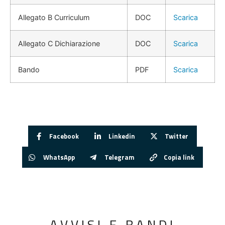
Allegato B Curriculum
DOC
Scarica
Allegato C Dichiarazione
DOC
Scarica
Bando
PDF
Scarica
Facebook
Linkedin
Twitter
WhatsApp
Telegram
Copia link
AVVISI E BANDI