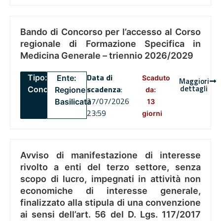
Bando di Concorso per l’accesso al Corso
regionale di Formazione Specifica in
Medicina Generale – triennio 2026/2029
Data di
Tipo:
Ente:
Scaduto
Maggiori
dettagli
scadenza
:
Concorsi
Regione
da:
27/07/2026
Basilicata
13
23:59
giorni
Avviso di manifestazione di interesse
rivolto a enti del terzo settore, senza
scopo di lucro, impegnati in attività non
economiche di interesse generale,
finalizzato alla stipula di una convenzione
ai sensi dell’art. 56 del D. Lgs. 117/2017