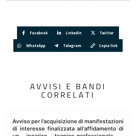
Facebook
Linkedin
Twitter
WhatsApp
Telegram
Copia link
AVVISI E BANDI
CORRELATI
Avviso per l’acquisizione di manifestazioni
di interesse finalizzata all’affidamento di
un incarico tecnico-professionale ..