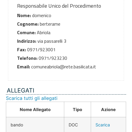
Responsabile Unico del Procedimento
Nome:
domenico
Cognome:
berterame
Comune:
Abriola
Indirizzo:
via passarelli 3
Fax:
0971/923001
Telefono:
0971/923230
Email:
comuneabriola@rete.basilicata.it
ALLEGATI
Scarica tutti gli allegati
Nome Allegato
Tipo
Azione
bando
DOC
Scarica