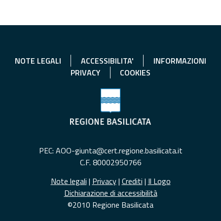
NOTE LEGALI
ACCESSIBILITA'
INFORMAZIONI
PRIVACY
COOKIES
PEC: AOO-giunta@cert.regione.basilicata.it
C.F. 80002950766
Note legali
|
Privacy
|
Crediti
|
Il Logo
Dichiarazione di accessibilità
©2010 Regione Basilicata