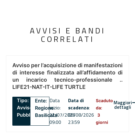
AVVISI E BANDI
CORRELATI
Avviso per l’acquisizione di manifestazioni
di interesse finalizzata all’affidamento di
un incarico tecnico-professionale ..
LIFE21-NAT-IT-LIFE TURTLE
Data
Data di
Tipo:
Ente:
Scaduto
Maggiori
dettagli
inizio:
scadenza
:
Avviso
Regione
da:
22/07/2026
06/08/2026
Pubblico
Basilicata
3
09:00
23:59
giorni