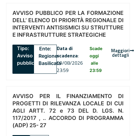
AVVISO PUBBLICO PER LA FORMAZIONE
DELL’ ELENCO DI PRIORITÀ REGIONALE DI
INTERVENTI ANTISISMICI SU STRUTTURE
E INFRASTRUTTURE STRATEGICHE
Data di
Tipo:
Ente:
Scade
Maggiori
dettagli
scadenza
:
Avviso
Regione
oggi
09/08/2026
pubblico
Basilicata
alle
23:59
23:59
AVVISO PER IL FINANZIAMENTO DI
PROGETTI DI RILEVANZA LOCALE DI CUI
AGLI ARTT. 72 e 73 DEL D. LGS. N.
117/2017 , .. ACCORDO DI PROGRAMMA
(ADP) 25- 27