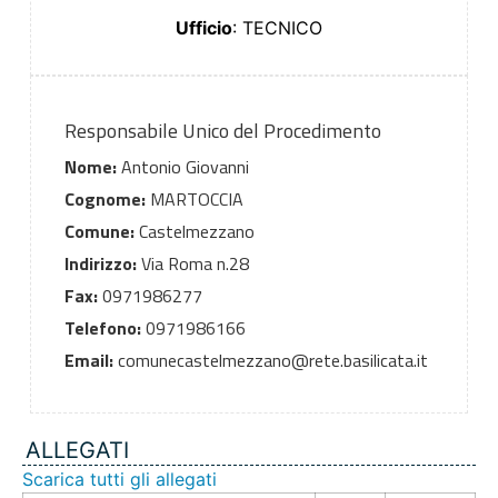
Ufficio
: TECNICO
Responsabile Unico del Procedimento
Nome:
Antonio Giovanni
Cognome:
MARTOCCIA
Comune:
Castelmezzano
Indirizzo:
Via Roma n.28
Fax:
0971986277
Telefono:
0971986166
Email:
comunecastelmezzano@rete.basilicata.it
ALLEGATI
Scarica tutti gli allegati