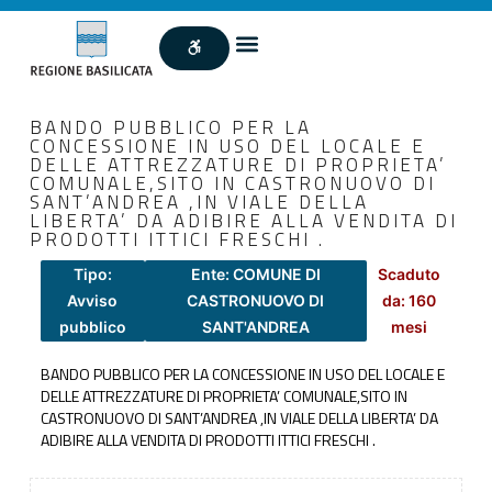
BANDO PUBBLICO PER LA
CONCESSIONE IN USO DEL LOCALE E
DELLE ATTREZZATURE DI PROPRIETA’
COMUNALE,SITO IN CASTRONUOVO DI
SANT’ANDREA ,IN VIALE DELLA
LIBERTA’ DA ADIBIRE ALLA VENDITA DI
PRODOTTI ITTICI FRESCHI .
Tipo:
Ente: COMUNE DI
Scaduto
Avviso
CASTRONUOVO DI
da: 160
pubblico
SANT'ANDREA
mesi
BANDO PUBBLICO PER LA CONCESSIONE IN USO DEL LOCALE E
DELLE ATTREZZATURE DI PROPRIETA’ COMUNALE,SITO IN
CASTRONUOVO DI SANT’ANDREA ,IN VIALE DELLA LIBERTA’ DA
ADIBIRE ALLA VENDITA DI PRODOTTI ITTICI FRESCHI .