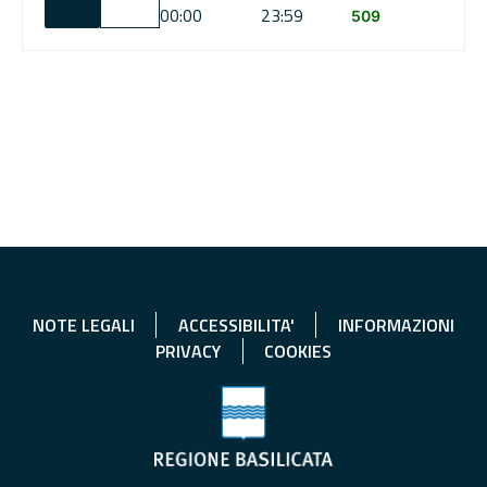
00:00
23:59
509
NOTE LEGALI
ACCESSIBILITA'
INFORMAZIONI
PRIVACY
COOKIES