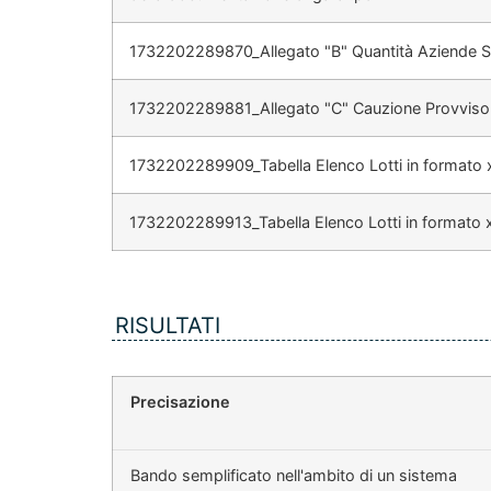
1732202289870_Allegato "B" Quantità Aziende Sa
1732202289881_Allegato "C" Cauzione Provvisor
1732202289909_Tabella Elenco Lotti in formato x
1732202289913_Tabella Elenco Lotti in formato x
RISULTATI
Precisazione
Bando semplificato nell'ambito di un sistema