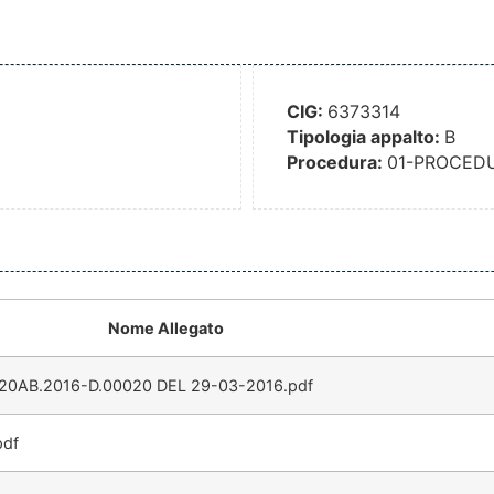
CIG:
6373314
Tipologia appalto:
B
Procedura:
01-PROCED
Nome Allegato
20AB.2016-D.00020 DEL 29-03-2016.pdf
pdf