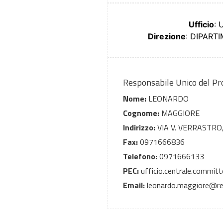
Ufficio
:
Direzione
: DIPART
Responsabile Unico del P
Nome:
LEONARDO
Cognome:
MAGGIORE
Indirizzo:
VIA V. VERRASTRO,
Fax:
0971666836
Telefono:
0971666133
PEC:
ufficio.centrale.committ
Email:
leonardo.maggiore@regi