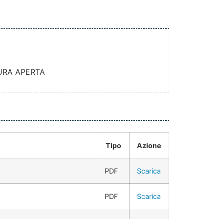
URA APERTA
Tipo
Azione
PDF
Scarica
PDF
Scarica