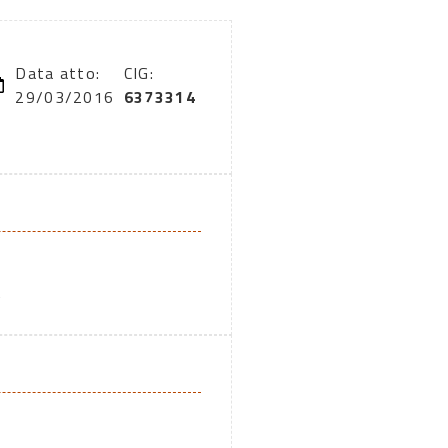
Data atto:
CIG:
29/03/2016
6373314
A