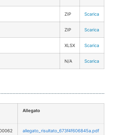
ZIP
Scarica
ZIP
Scarica
XLSX
Scarica
N/A
Scarica
Allegato
.00062
allegato_risultato_673f4f606845a.pdf