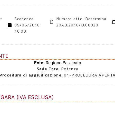
e:
Scadenza:
Numero atto: Determina
09/05/2016
20AB.2016/D.00020
10:00
NTE
Ente
: Regione Basilicata
Sede Ente
: Potenza
Procedura di aggiudicazione
: 01-PROCEDURA APERT
 GARA (IVA ESCLUSA)