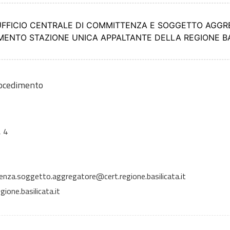
 UFFICIO CENTRALE DI COMMITTENZA E SOGGETTO AGG
IMENTO STAZIONE UNICA APPALTANTE DELLA REGIONE BA
rocedimento
 4
enza.soggetto.aggregatore@cert.regione.basilicata.it
one.basilicata.it