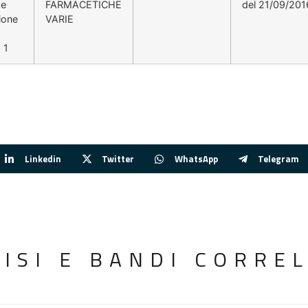
 e
FARMACETICHE
del 21/09/201
ione
VARIE
 1
Linkedin
Twitter
WhatsApp
Telegram
VISI E BANDI CORREL