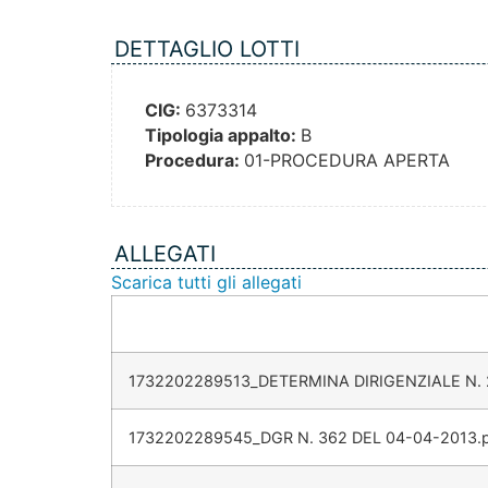
DETTAGLIO LOTTI
CIG:
6373314
Tipologia appalto:
B
Procedura:
01-PROCEDURA APERTA
ALLEGATI
Scarica tutti gli allegati
1732202289513_DETERMINA DIRIGENZIALE N. 
1732202289545_DGR N. 362 DEL 04-04-2013.