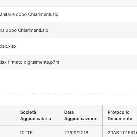
nitarie dopo Chiarimenti.zip
ia dopo Chiarimenti.zip
lsx.xlsx
lsx firmato digitalmente.p7m
Società
Data
Protocollo
Aggiudicataria
Aggiudicazione
Documento
DITTE
27/09/2016
20AB.2016/D