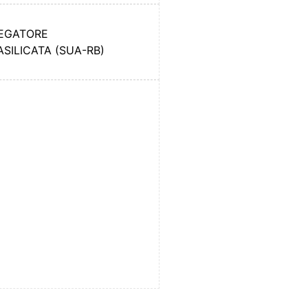
REGATORE
SILICATA (SUA-RB)