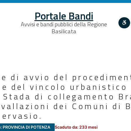
Portale Bandi
Avvisi e bandi pubblici della Regione
Basilicata
e di avvio del procedimen
ne del vincolo urbanistico
. Stada di collegamento B
vallazioni dei Comuni di 
Gervasio.
e: PROVINCIA DI POTENZA
Scaduto da: 233 mesi