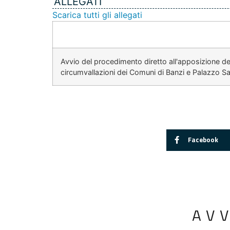
ALLEGATI
Scarica tutti gli allegati
Avvio del procedimento diretto all'apposizione de
circumvallazioni dei Comuni di Banzi e Palazzo S
Facebook
AV