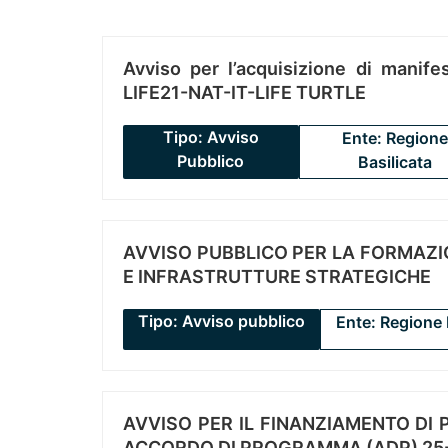
Avviso per l’acquisizione di manifes
LIFE21-NAT-IT-LIFE TURTLE
Tipo: Avviso
Ente: Regione
Pubblico
Basilicata
AVVISO PUBBLICO PER LA FORMAZIO
E INFRASTRUTTURE STRATEGICHE
Tipo: Avviso pubblico
Ente: Regione 
AVVISO PER IL FINANZIAMENTO DI PR
ACCORDO DI PROGRAMMA (ADP) 25-