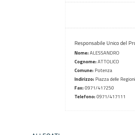
Responsabile Unico del P
Nome:
ALESSANDRO
Cognome:
ATTOLICO
Comune:
Potenza
Indirizzo:
Piazza delle Region
Fax:
0971/417250
Telefono:
0971/417111