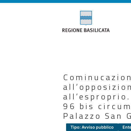
Cominucazion
all’opposizio
all’esproprio
96 bis circum
Palazzo San 
Tipo: Avviso pubblico
Ent