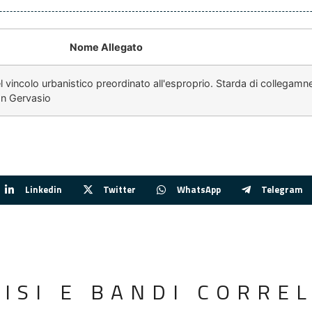
Nome Allegato
l vincolo urbanistico preordinato all'esproprio. Starda di collegamn
an Gervasio
Linkedin
Twitter
WhatsApp
Telegram
VISI E BANDI CORREL