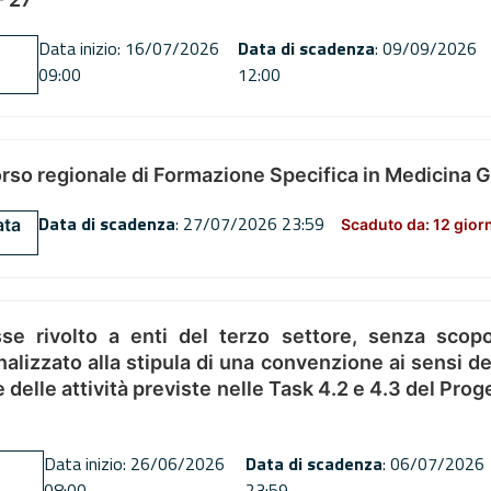
Data inizio: 16/07/2026
Data di scadenza
: 09/09/2026
09:00
12:00
orso regionale di Formazione Specifica in Medicina 
Data di scadenza
: 27/07/2026 23:59
ata
Scaduto da: 12 gior
se rivolto a enti del terzo settore, senza scopo
alizzato alla stipula di una convenzione ai sensi del
ne delle attività previste nelle Task 4.2 e 4.3 del 
Data inizio: 26/06/2026
Data di scadenza
: 06/07/2026
08:00
23:59