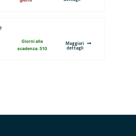
e
Giorni alla
Maggiori
dettagli
scadenza: 510