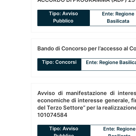
Tipo: Avviso
Ente: Regione
Pubblico
Basilicata
Bando di Concorso per l’accesso al C
Tipo: Concorsi
Ente: Regione Basilic
Avviso di manifestazione di interes
economiche di interesse generale, fin
del Terzo Settore” per la realizzazio
101074584
Tipo: Avviso
Ente: Regione
Pubblico
Basilicata