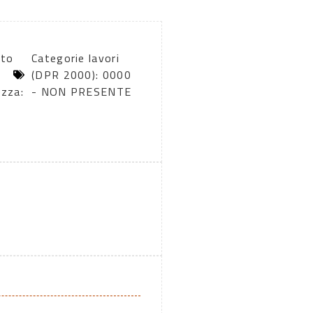
rto
Categorie lavori
(DPR 2000): 0000
ezza:
- NON PRESENTE