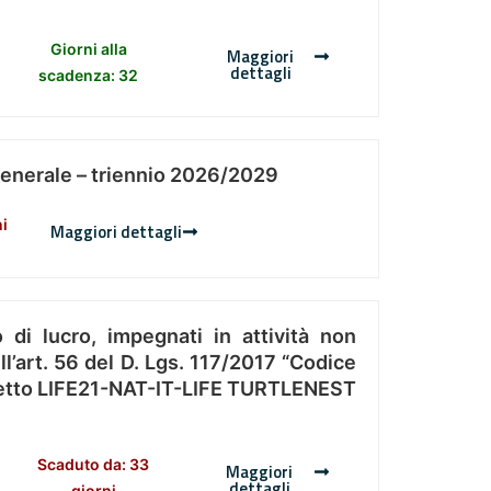
Giorni alla
Maggiori
dettagli
scadenza: 32
Generale – triennio 2026/2029
ni
Maggiori dettagli
 di lucro, impegnati in attività non
l’art. 56 del D. Lgs. 117/2017 “Codice
Progetto LIFE21-NAT-IT-LIFE TURTLENEST
Scaduto da: 33
Maggiori
dettagli
giorni