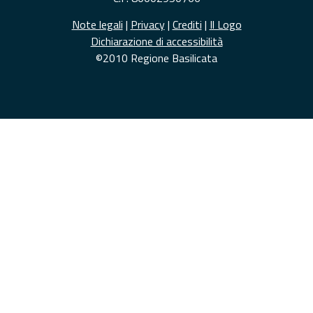
Note legali
|
Privacy
|
Crediti
|
Il Logo
Dichiarazione di accessibilità
©2010 Regione Basilicata