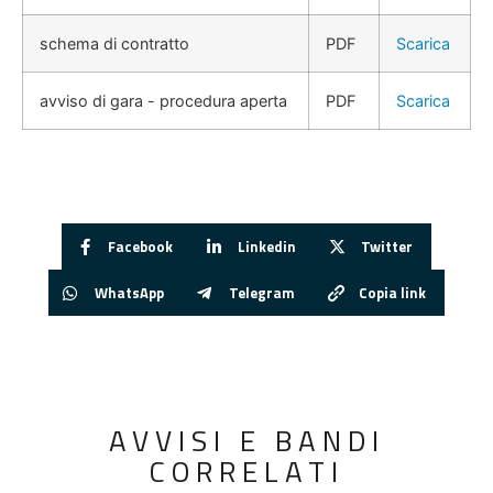
schema di contratto
PDF
Scarica
avviso di gara - procedura aperta
PDF
Scarica
Facebook
Linkedin
Twitter
WhatsApp
Telegram
Copia link
AVVISI E BANDI
CORRELATI