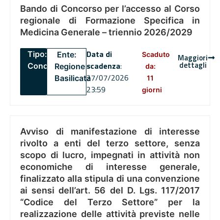
Bando di Concorso per l’accesso al Corso
regionale di Formazione Specifica in
Medicina Generale – triennio 2026/2029
Data di
Tipo:
Ente:
Scaduto
Maggiori
dettagli
scadenza
:
Concorsi
Regione
da:
27/07/2026
Basilicata
11
23:59
giorni
Avviso di manifestazione di interesse
rivolto a enti del terzo settore, senza
scopo di lucro, impegnati in attività non
economiche di interesse generale,
finalizzato alla stipula di una convenzione
ai sensi dell’art. 56 del D. Lgs. 117/2017
“Codice del Terzo Settore” per la
realizzazione delle attività previste nelle