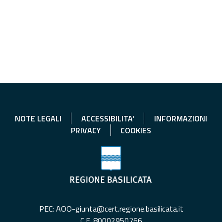
NOTE LEGALI
ACCESSIBILITA'
INFORMAZIONI
PRIVACY
COOKIES
PEC: AOO-giunta@cert.regione.basilicata.it
C.F. 80002950766