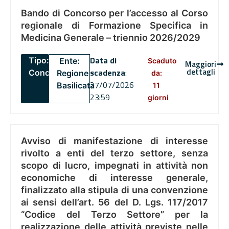
Bando di Concorso per l’accesso al Corso
regionale di Formazione Specifica in
Medicina Generale – triennio 2026/2029
Data di
Tipo:
Ente:
Scaduto
Maggiori
dettagli
scadenza
:
Concorsi
Regione
da:
27/07/2026
Basilicata
11
23:59
giorni
Avviso di manifestazione di interesse
rivolto a enti del terzo settore, senza
scopo di lucro, impegnati in attività non
economiche di interesse generale,
finalizzato alla stipula di una convenzione
ai sensi dell’art. 56 del D. Lgs. 117/2017
“Codice del Terzo Settore” per la
realizzazione delle attività previste nelle