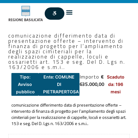
comunicazione differimento data di
presentazione offerte – intervento di
finanza di progetto per l’ampliamento
degli spazi cimiteriali per la
realizzazione di cappelle, loculi e
ossarietti art. 153 e seg. Del D. Lgs n.
163/2006 e s.m.i..
Importo
€
Tipo:
Ente: COMUNE
Scaduto
635.000,00
Avviso
DI
da: 196
pubblico
PIETRAPERTOSA
mesi
comunicazione differimento data di presentazione offerte –
intervento di finanza di progetto per l’ampliamento degli spazi
cimiteriali per la realizzazione di cappelle, loculi e ossarietti art.
153 e seg. Del D. Lgs n. 163/2006 e s.m.i..