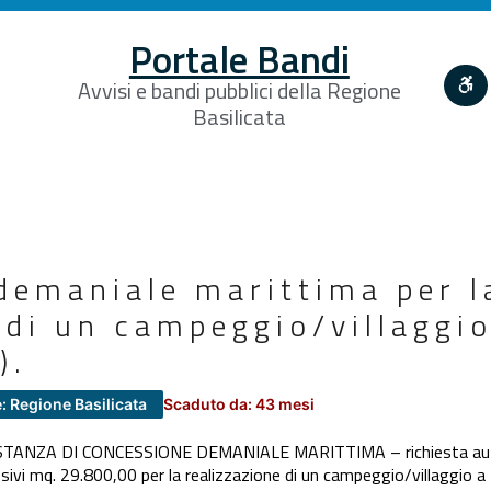
Portale Bandi
Avvisi e bandi pubblici della Regione
Basilicata
demaniale marittima per l
 di un campeggio/villaggio
).
: Regione Basilicata
Scaduto da: 43 mesi
STANZA DI CONCESSIONE DEMANIALE MARITTIMA – richiesta auton
vi mq. 29.800,00 per la realizzazione di un campeggio/villaggio a 