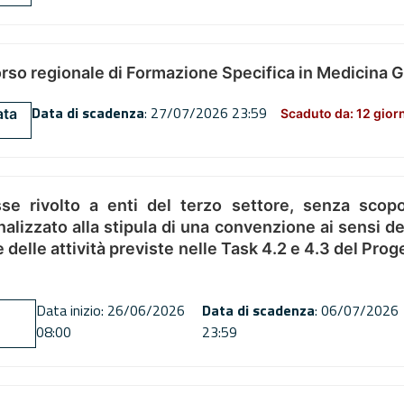
orso regionale di Formazione Specifica in Medicina 
Data di scadenza
: 27/07/2026 23:59
ata
Scaduto da: 12 gior
se rivolto a enti del terzo settore, senza scopo
alizzato alla stipula di una convenzione ai sensi del
ne delle attività previste nelle Task 4.2 e 4.3 del 
Data inizio: 26/06/2026
Data di scadenza
: 06/07/2026
08:00
23:59