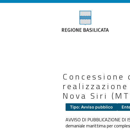
Concessione 
realizzazione
Nova Siri (MT
Tipo: Avviso pubblico
Ente
AVVISO DI PUBBLICAZIONE DI I
demaniale marittima per complessi