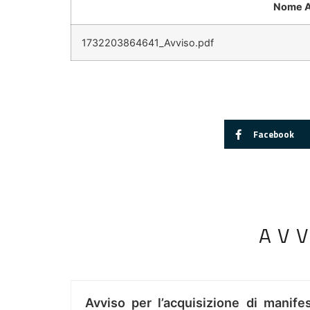
Nome A
1732203864641_Avviso.pdf
Facebook
AV
Avviso per l’acquisizione di manifes