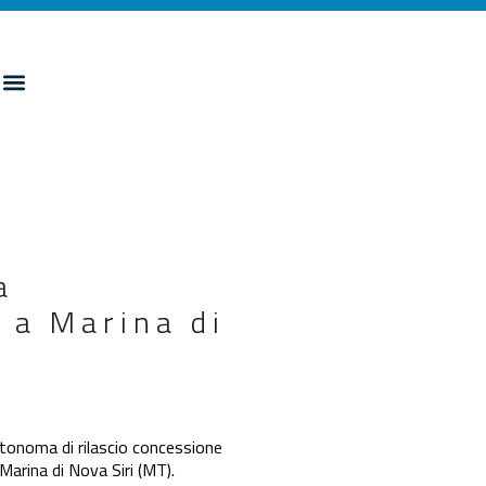
a
 a Marina di
oma di rilascio concessione
Marina di Nova Siri (MT).