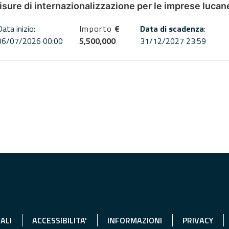
misure di internazionalizzazione per le imprese lucan
Data inizio:
Importo
€
Data di scadenza
:
06/07/2026 00:00
5,500,000
31/12/2027 23:59
ALI
ACCESSIBILITA'
INFORMAZIONI
PRIVACY