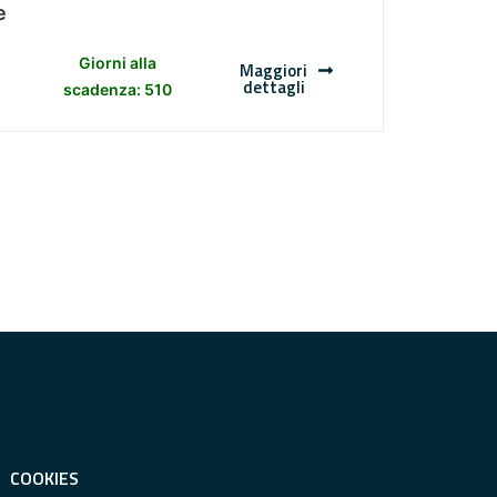
e
Giorni alla
Maggiori
dettagli
scadenza: 510
COOKIES