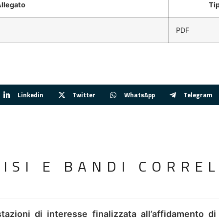
llegato
Ti
PDF
Linkedin
Twitter
WhatsApp
Telegram
VISI E BANDI CORREL
tazioni di interesse finalizzata all’affidamento di