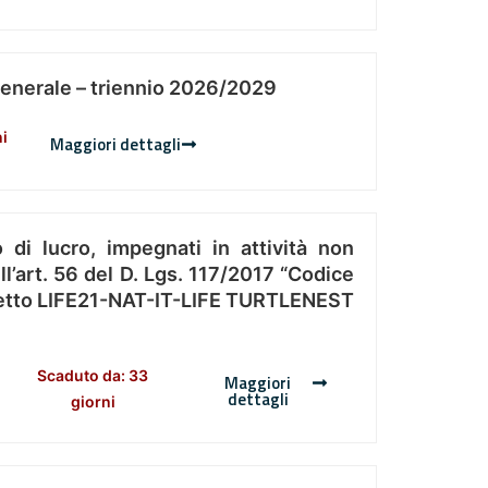
Generale – triennio 2026/2029
ni
Maggiori dettagli
 di lucro, impegnati in attività non
l’art. 56 del D. Lgs. 117/2017 “Codice
Progetto LIFE21-NAT-IT-LIFE TURTLENEST
Scaduto da: 33
Maggiori
dettagli
giorni