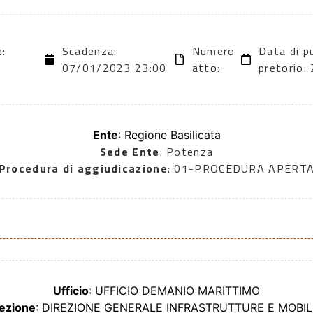
e:
Scadenza:
Numero
Data di p
07/01/2023 23:00
atto:
pretorio
Ente
: Regione Basilicata
Sede Ente
: Potenza
Procedura di aggiudicazione
: 01-PROCEDURA APERT
Ufficio
: UFFICIO DEMANIO MARITTIMO
ezione
: DIREZIONE GENERALE INFRASTRUTTURE E MOBILI