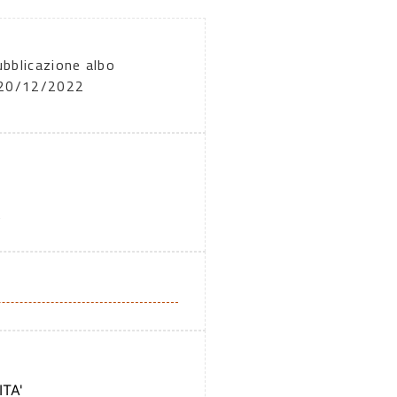
ubblicazione albo
: 20/12/2022
A
TA'