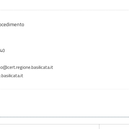
rocedimento
 40
o@cert.regione.basilicata.it
basilicata.it