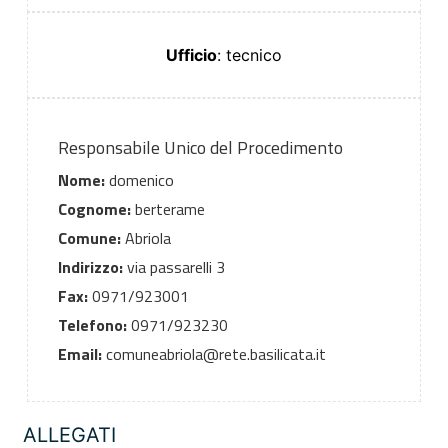
Ufficio
: tecnico
Responsabile Unico del Procedimento
Nome:
domenico
Cognome:
berterame
Comune:
Abriola
Indirizzo:
via passarelli 3
Fax:
0971/923001
Telefono:
0971/923230
Email:
comuneabriola@rete.basilicata.it
ALLEGATI