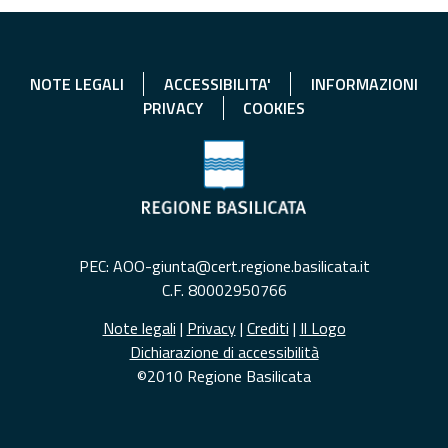
NOTE LEGALI
ACCESSIBILITA'
INFORMAZIONI
PRIVACY
COOKIES
PEC: AOO-giunta@cert.regione.basilicata.it
C.F. 80002950766
Note legali
|
Privacy
|
Crediti
|
Il Logo
Dichiarazione di accessibilità
©2010 Regione Basilicata