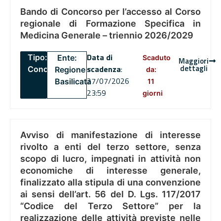
Bando di Concorso per l’accesso al Corso
regionale di Formazione Specifica in
Medicina Generale – triennio 2026/2029
Data di
Tipo:
Ente:
Scaduto
Maggiori
dettagli
scadenza
:
Concorsi
Regione
da:
27/07/2026
Basilicata
11
23:59
giorni
Avviso di manifestazione di interesse
rivolto a enti del terzo settore, senza
scopo di lucro, impegnati in attività non
economiche di interesse generale,
finalizzato alla stipula di una convenzione
ai sensi dell’art. 56 del D. Lgs. 117/2017
“Codice del Terzo Settore” per la
realizzazione delle attività previste nelle