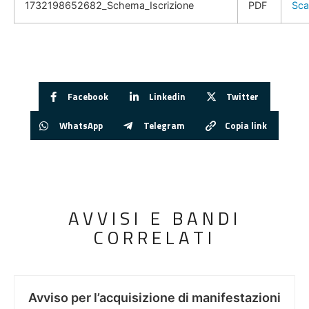
1732198652682_Schema_Iscrizione
PDF
Sca
Facebook
Linkedin
Twitter
WhatsApp
Telegram
Copia link
AVVISI E BANDI
CORRELATI
Avviso per l’acquisizione di manifestazioni