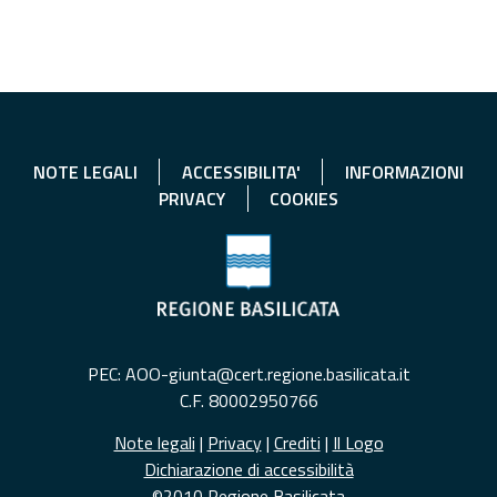
NOTE LEGALI
ACCESSIBILITA'
INFORMAZIONI
PRIVACY
COOKIES
PEC: AOO-giunta@cert.regione.basilicata.it
C.F. 80002950766
Note legali
|
Privacy
|
Crediti
|
Il Logo
Dichiarazione di accessibilità
©2010 Regione Basilicata