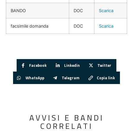
BANDO
DOC
Scarica
facsimile domanda
DOC
Scarica
Facebook
Linkedin
Twitter
WhatsApp
Telegram
Copia link
AVVISI E BANDI
CORRELATI