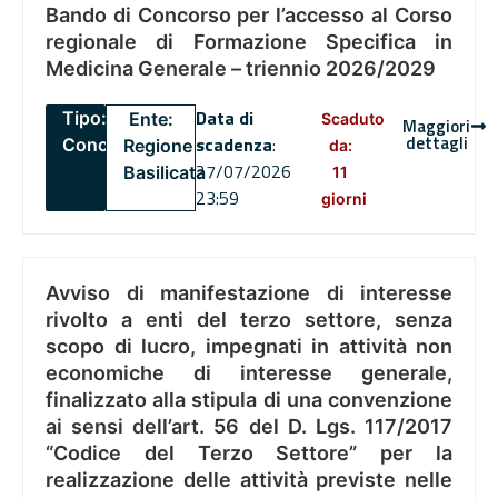
Bando di Concorso per l’accesso al Corso
regionale di Formazione Specifica in
Medicina Generale – triennio 2026/2029
Data di
Tipo:
Ente:
Scaduto
Maggiori
dettagli
scadenza
:
Concorsi
Regione
da:
27/07/2026
Basilicata
11
23:59
giorni
Avviso di manifestazione di interesse
rivolto a enti del terzo settore, senza
scopo di lucro, impegnati in attività non
economiche di interesse generale,
finalizzato alla stipula di una convenzione
ai sensi dell’art. 56 del D. Lgs. 117/2017
“Codice del Terzo Settore” per la
realizzazione delle attività previste nelle