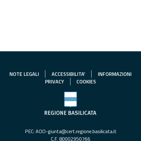
NOTE LEGALI
ACCESSIBILITA'
INFORMAZIONI
PRIVACY
COOKIES
PEC: AOO-giunta@cert.regione.basilicata.it
C.F. 80002950766