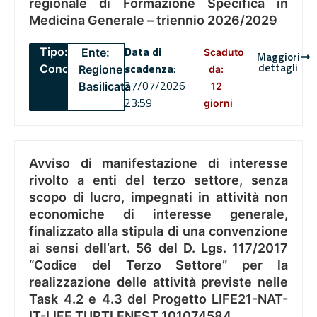
regionale di Formazione Specifica in
Medicina Generale – triennio 2026/2029
Data di
Tipo:
Ente:
Scaduto
Maggiori
dettagli
scadenza
:
Concorsi
Regione
da:
27/07/2026
Basilicata
12
23:59
giorni
Avviso di manifestazione di interesse
rivolto a enti del terzo settore, senza
scopo di lucro, impegnati in attività non
economiche di interesse generale,
finalizzato alla stipula di una convenzione
ai sensi dell’art. 56 del D. Lgs. 117/2017
“Codice del Terzo Settore” per la
realizzazione delle attività previste nelle
Task 4.2 e 4.3 del Progetto LIFE21-NAT-
IT-LIFE TURTLENEST 101074584