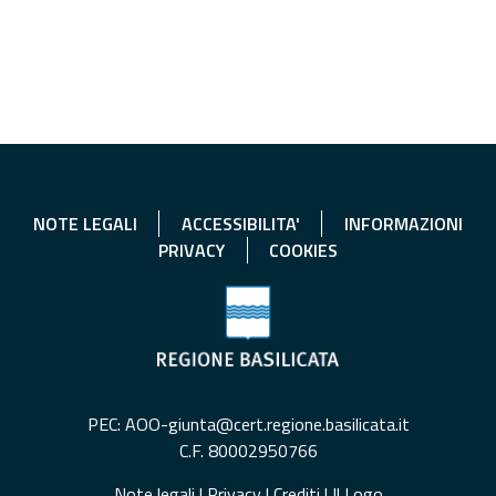
NOTE LEGALI
ACCESSIBILITA'
INFORMAZIONI
PRIVACY
COOKIES
PEC: AOO-giunta@cert.regione.basilicata.it
C.F. 80002950766
Note legali
|
Privacy
|
Crediti
|
Il Logo