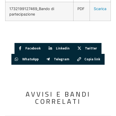
1732199127469_Bando di
PDF
Scarica
partecipazione
Facebook
Linkedin
Twitter
WhatsApp
Telegram
Copia link
AVVISI E BANDI
CORRELATI