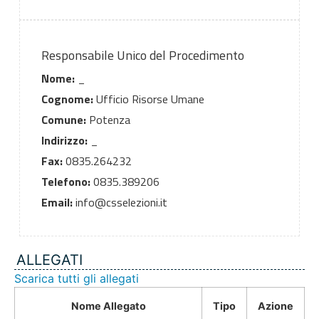
Responsabile Unico del Procedimento
Nome:
_
Cognome:
Ufficio Risorse Umane
Comune:
Potenza
Indirizzo:
_
Fax:
0835.264232
Telefono:
0835.389206
Email:
info@csselezioni.it
ALLEGATI
Scarica tutti gli allegati
Nome Allegato
Tipo
Azione