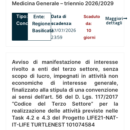
Medicina Generale – triennio 2026/2029
Data di
Tipo:
Ente:
Scaduto
Maggiori
dettagli
scadenza
:
Concorsi
Regione
da:
27/07/2026
Basilicata
10
23:59
giorni
Avviso di manifestazione di interesse
rivolto a enti del terzo settore, senza
scopo di lucro, impegnati in attività non
economiche di interesse generale,
finalizzato alla stipula di una convenzione
ai sensi dell’art. 56 del D. Lgs. 117/2017
“Codice del Terzo Settore” per la
realizzazione delle attività previste nelle
Task 4.2 e 4.3 del Progetto LIFE21-NAT-
IT-LIFE TURTLENEST 101074584