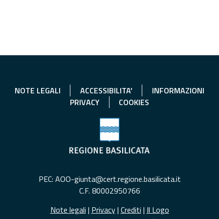
NOTE LEGALI
ACCESSIBILITA'
INFORMAZIONI
PRIVACY
COOKIES
PEC: AOO-giunta@cert.regione.basilicata.it
C.F. 80002950766
Note legali
|
Privacy
|
Crediti
|
Il Logo