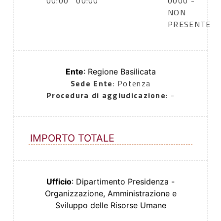
00:00
00:00
0000 -
NON
PRESENTE
Ente
: Regione Basilicata
Sede Ente
: Potenza
Procedura di aggiudicazione
: -
IMPORTO TOTALE
Ufficio
: Dipartimento Presidenza -
Organizzazione, Amministrazione e
Sviluppo delle Risorse Umane