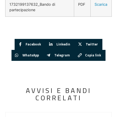
1732199137632_Bando di
PDF
Scarica
partecipazione
Facebook
Linkedin
Twitter
WhatsApp
Telegram
Copia link
AVVISI E BANDI
CORRELATI