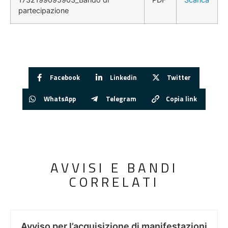
partecipazione
Facebook
Linkedin
Twitter
WhatsApp
Telegram
Copia link
AVVISI E BANDI
CORRELATI
Avviso per l’acquisizione di manifestazioni