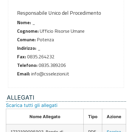
Responsabile Unico del Procedimento
Nome:
_
Cognome:
Ufficio Risorse Umane
Comune:
Potenza
Indirizzo:
_
Fax:
0835.264232
Telefono:
0835.389206
Email:
info@csselezioni.it
ALLEGATI
Scarica tutti gli allegati
Nome Allegato
Tipo
Azione
1732199095903_Bando di
PDF
Scarica