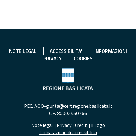
NOTE LEGALI
ACCESSIBILITA'
INFORMAZIONI
PRIVACY
COOKIES
PEC: AOO-giunta@cert.regione.basilicata.it
C.F. 80002950766
Note legali
|
Privacy
|
Crediti
|
Il Logo
Dichiarazione di accessibilità