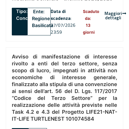
Data di
Tipo:
Ente:
Scaduto
Maggiori
dettagli
scadenza
:
Concorsi
Regione
da:
27/07/2026
Basilicata
13
23:59
giorni
Avviso di manifestazione di interesse
rivolto a enti del terzo settore, senza
scopo di lucro, impegnati in attività non
economiche di interesse generale,
finalizzato alla stipula di una convenzione
ai sensi dell’art. 56 del D. Lgs. 117/2017
“Codice del Terzo Settore” per la
realizzazione delle attività previste nelle
Task 4.2 e 4.3 del Progetto LIFE21-NAT-
IT-LIFE TURTLENEST 101074584