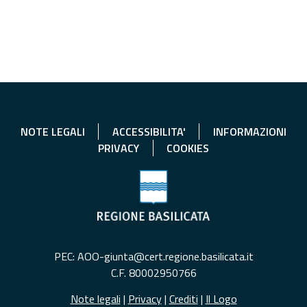
NOTE LEGALI
ACCESSIBILITA'
INFORMAZIONI
PRIVACY
COOKIES
PEC: AOO-giunta@cert.regione.basilicata.it
C.F. 80002950766
Note legali
|
Privacy
|
Crediti
|
Il Logo