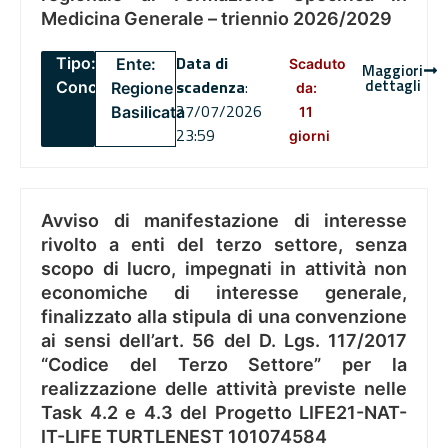
Medicina Generale – triennio 2026/2029
Data di
Tipo:
Ente:
Scaduto
Maggiori
dettagli
scadenza
:
Concorsi
Regione
da:
27/07/2026
Basilicata
11
23:59
giorni
Avviso di manifestazione di interesse
rivolto a enti del terzo settore, senza
scopo di lucro, impegnati in attività non
economiche di interesse generale,
finalizzato alla stipula di una convenzione
ai sensi dell’art. 56 del D. Lgs. 117/2017
“Codice del Terzo Settore” per la
realizzazione delle attività previste nelle
Task 4.2 e 4.3 del Progetto LIFE21-NAT-
IT-LIFE TURTLENEST 101074584