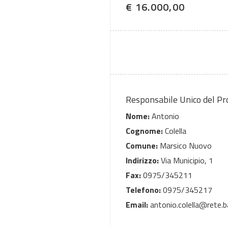
€ 16.000,00
Responsabile Unico del P
Nome:
Antonio
Cognome:
Colella
Comune:
Marsico Nuovo
Indirizzo:
Via Municipio, 1
Fax:
0975/345211
Telefono:
0975/345217
Email:
antonio.colella@rete.ba