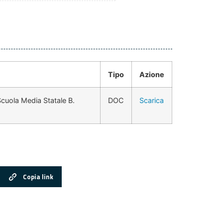
Tipo
Azione
 Scuola Media Statale B.
DOC
Scarica
Copia link