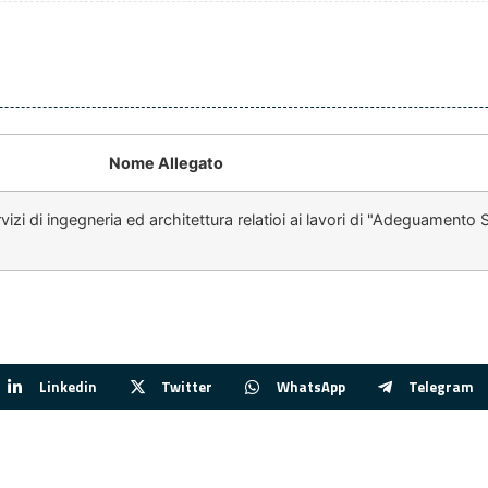
Nome Allegato
vizi di ingegneria ed architettura relatioi ai lavori di "Adeguamento
Linkedin
Twitter
WhatsApp
Telegram