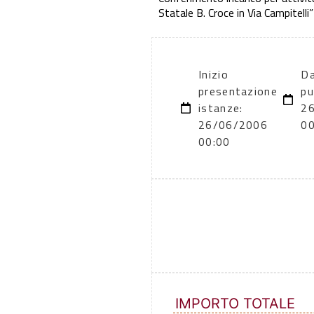
Statale B. Croce in Via Campitelli”
Inizio
Da
presentazione
pu
istanze:
2
26/06/2006
00
00:00
IMPORTO TOTALE