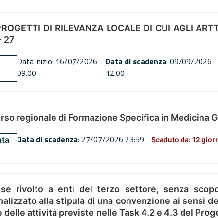
OGETTI DI RILEVANZA LOCALE DI CUI AGLI ARTT. 72
 27
Data inizio: 16/07/2026
Data di scadenza
: 09/09/2026
09:00
12:00
orso regionale di Formazione Specifica in Medicina 
Data di scadenza
: 27/07/2026 23:59
ata
Scaduto da: 12 gior
se rivolto a enti del terzo settore, senza scopo
alizzato alla stipula di una convenzione ai sensi del
ne delle attività previste nelle Task 4.2 e 4.3 del 