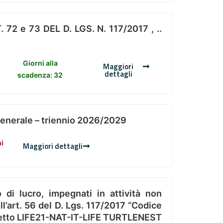
 e 73 DEL D. LGS. N. 117/2017 , ..
Giorni alla
Maggiori
dettagli
scadenza: 32
Generale – triennio 2026/2029
ni
Maggiori dettagli
 di lucro, impegnati in attività non
l’art. 56 del D. Lgs. 117/2017 “Codice
Progetto LIFE21-NAT-IT-LIFE TURTLENEST