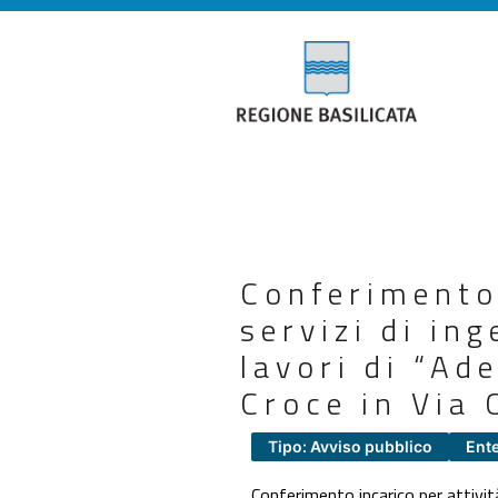
Conferimento 
servizi di ing
lavori di “Ad
Croce in Via 
Tipo: Avviso pubblico
Ent
Conferimento incarico per attivit