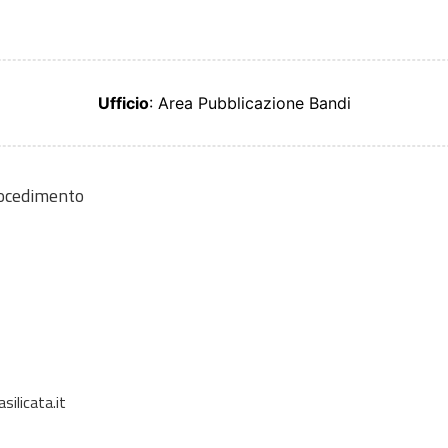
Ufficio
: Area Pubblicazione Bandi
rocedimento
silicata.it