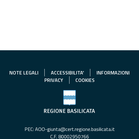
NOTE LEGALI
ACCESSIBILITA'
INFORMAZIONI
PRIVACY
COOKIES
PEC: AOO-giunta@cert.regione.basilicata.it
C.F. 80002950766