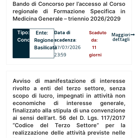
Bando di Concorso per l’accesso al Corso
regionale di Formazione Specifica in
Medicina Generale – triennio 2026/2029
Data di
Tipo:
Ente:
Scaduto
Maggiori
dettagli
scadenza
:
Concorsi
Regione
da:
27/07/2026
Basilicata
11
23:59
giorni
Avviso di manifestazione di interesse
rivolto a enti del terzo settore, senza
scopo di lucro, impegnati in attività non
economiche di interesse generale,
finalizzato alla stipula di una convenzione
ai sensi dell’art. 56 del D. Lgs. 117/2017
“Codice del Terzo Settore” per la
realizzazione delle attività previste nelle