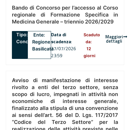
Bando di Concorso per l’accesso al Corso
regionale di Formazione Specifica in
Medicina Generale – triennio 2026/2029
Data di
Tipo:
Ente:
Scaduto
Maggiori
dettagli
scadenza
:
Concorsi
Regione
da:
27/07/2026
Basilicata
12
23:59
giorni
Avviso di manifestazione di interesse
rivolto a enti del terzo settore, senza
scopo di lucro, impegnati in attività non
economiche di interesse generale,
finalizzato alla stipula di una convenzione
ai sensi dell’art. 56 del D. Lgs. 117/2017
“Codice del Terzo Settore” per la
realizzazione delle attività previste nelle