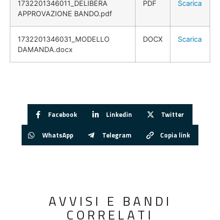
1732201346011_DELIBERA
PDF
Scarica
APPROVAZIONE BANDO.pdf
1732201346031_MODELLO
DOCX
Scarica
DAMANDA.docx
Facebook
Linkedin
Twitter
WhatsApp
Telegram
Copia link
AVVISI E BANDI
CORRELATI