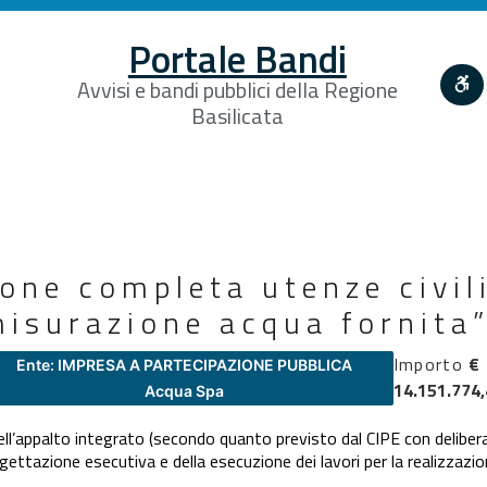
Portale Bandi
Avvisi e bandi pubblici della Regione
Basilicata
one completa utenze civili
misurazione acqua fornita
Importo
€
Ente: IMPRESA A PARTECIPAZIONE PUBBLICA
14.151.774
Acqua Spa
ell’appalto integrato (secondo quanto previsto dal CIPE con deliber
gettazione esecutiva e della esecuzione dei lavori per la realizzazi