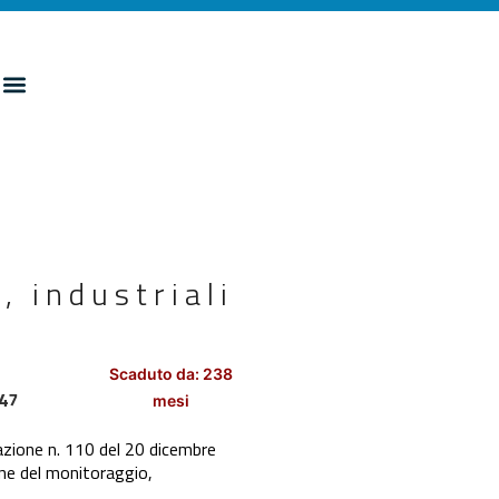
, industriali
”
Scaduto da: 238
,47
mesi
azione n. 110 del 20 dicembre
one del monitoraggio,