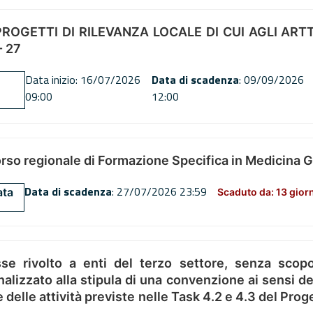
OGETTI DI RILEVANZA LOCALE DI CUI AGLI ARTT. 72
 27
Data inizio: 16/07/2026
Data di scadenza
: 09/09/2026
09:00
12:00
orso regionale di Formazione Specifica in Medicina 
Data di scadenza
: 27/07/2026 23:59
ata
Scaduto da: 13 gior
se rivolto a enti del terzo settore, senza scopo
alizzato alla stipula di una convenzione ai sensi del
ne delle attività previste nelle Task 4.2 e 4.3 del 