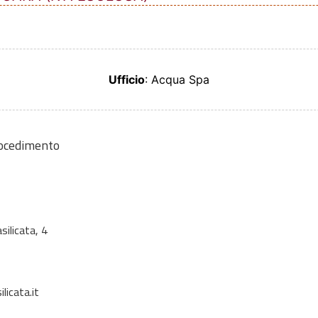
Ufficio
: Acqua Spa
rocedimento
silicata, 4
icata.it