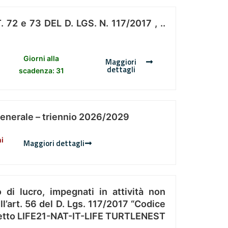
 e 73 DEL D. LGS. N. 117/2017 , ..
Giorni alla
Maggiori
dettagli
scadenza: 31
Generale – triennio 2026/2029
ni
Maggiori dettagli
 di lucro, impegnati in attività non
l’art. 56 del D. Lgs. 117/2017 “Codice
Progetto LIFE21-NAT-IT-LIFE TURTLENEST