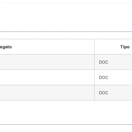
egato
Tipo
DOC
DOC
DOC