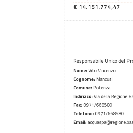
€ 14.151.774,47
Responsabile Unico del P
Nome:
Vito Vincenzo
Cognome:
Mancusi
Comune:
Potenza
Indirizzo:
Via della Regione Ba
Fax:
0971/668580
Telefono:
0971/668580
Email:
acquaspa@regione.basil