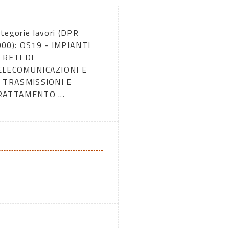
tegorie lavori (DPR
000): OS19 - IMPIANTI
 RETI DI
ELECOMUNICAZIONI E
I TRASMISSIONI E
RATTAMENTO ...