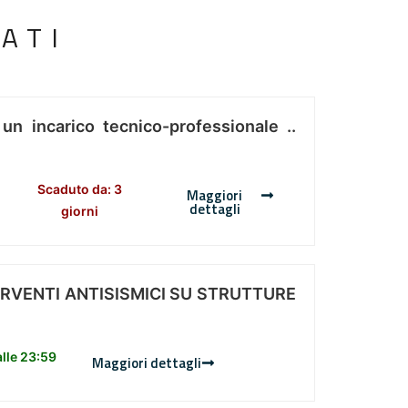
ATI
 un incarico tecnico-professionale ..
Scaduto da: 3
Maggiori
dettagli
giorni
ERVENTI ANTISISMICI SU STRUTTURE
lle 23:59
Maggiori dettagli