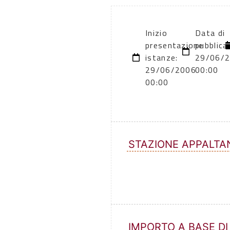
Inizio
Data di
presentazione
pubblica
istanze:
29/06/
29/06/2006
00:00
00:00
STAZIONE APPALTA
IMPORTO A BASE DI