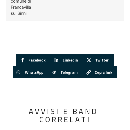
comune di
Francavilla
sul Sinni.
Facebook
Linkedin
Twitter
WhatsApp
Telegram
Copia link
AVVISI E BANDI
CORRELATI