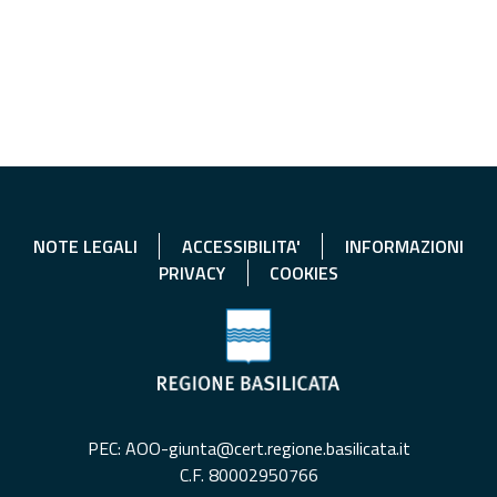
NOTE LEGALI
ACCESSIBILITA'
INFORMAZIONI
PRIVACY
COOKIES
PEC: AOO-giunta@cert.regione.basilicata.it
C.F. 80002950766