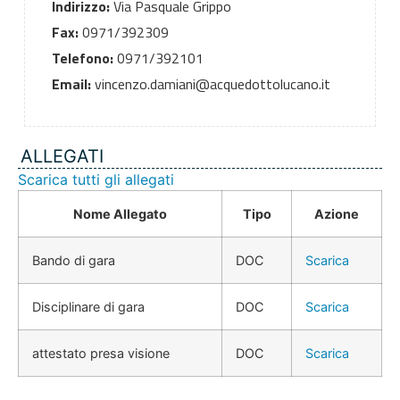
Indirizzo:
Via Pasquale Grippo
Fax:
0971/392309
Telefono:
0971/392101
Email:
vincenzo.damiani@acquedottolucano.it
ALLEGATI
Scarica tutti gli allegati
Nome Allegato
Tipo
Azione
Bando di gara
DOC
Scarica
Disciplinare di gara
DOC
Scarica
attestato presa visione
DOC
Scarica