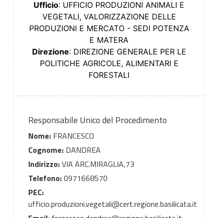
Ufficio
: UFFICIO PRODUZIONI ANIMALI E
VEGETALI, VALORIZZAZIONE DELLE
PRODUZIONI E MERCATO - SEDI POTENZA
E MATERA
Direzione
: DIREZIONE GENERALE PER LE
POLITICHE AGRICOLE, ALIMENTARI E
FORESTALI
Responsabile Unico del Procedimento
Nome:
FRANCESCO
Cognome:
DANDREA
Indirizzo:
VIA ARC.MIRAGLIA,73
Telefono:
0971668570
PEC:
ufficio.produzioni.vegetali@cert.regione.basilicata.it