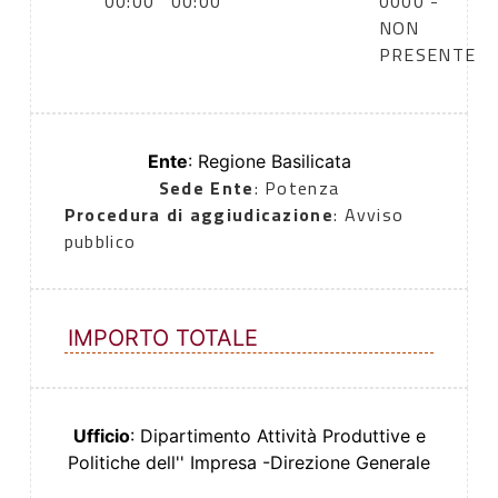
00:00
00:00
0000 -
NON
PRESENTE
Ente
: Regione Basilicata
Sede Ente
: Potenza
Procedura di aggiudicazione
: Avviso
pubblico
IMPORTO TOTALE
Ufficio
: Dipartimento Attività Produttive e
Politiche dell'' Impresa -Direzione Generale