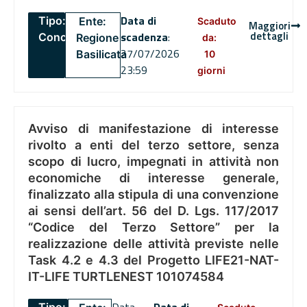
Data di
Tipo:
Ente:
Scaduto
Maggiori
dettagli
scadenza
:
Concorsi
Regione
da:
27/07/2026
Basilicata
10
23:59
giorni
Avviso di manifestazione di interesse
rivolto a enti del terzo settore, senza
scopo di lucro, impegnati in attività non
economiche di interesse generale,
finalizzato alla stipula di una convenzione
ai sensi dell’art. 56 del D. Lgs. 117/2017
“Codice del Terzo Settore” per la
realizzazione delle attività previste nelle
Task 4.2 e 4.3 del Progetto LIFE21-NAT-
IT-LIFE TURTLENEST 101074584
Data
Data di
Tipo: