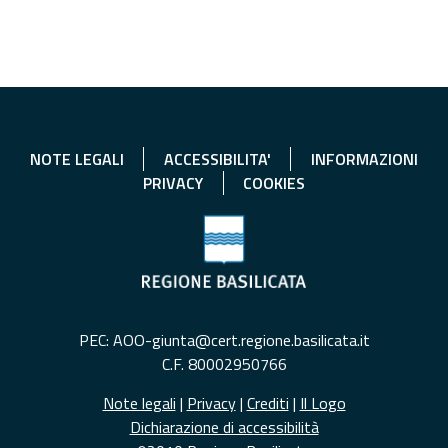
NOTE LEGALI
ACCESSIBILITA'
INFORMAZIONI
PRIVACY
COOKIES
PEC: AOO-giunta@cert.regione.basilicata.it
C.F. 80002950766
Note legali
|
Privacy
|
Crediti
|
Il Logo
Dichiarazione di accessibilità