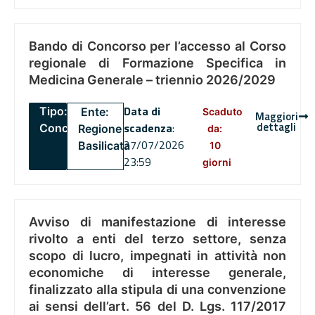
Bando di Concorso per l’accesso al Corso
regionale di Formazione Specifica in
Medicina Generale – triennio 2026/2029
Data di
Tipo:
Ente:
Scaduto
Maggiori
dettagli
scadenza
:
Concorsi
Regione
da:
27/07/2026
Basilicata
10
23:59
giorni
Avviso di manifestazione di interesse
rivolto a enti del terzo settore, senza
scopo di lucro, impegnati in attività non
economiche di interesse generale,
finalizzato alla stipula di una convenzione
ai sensi dell’art. 56 del D. Lgs. 117/2017