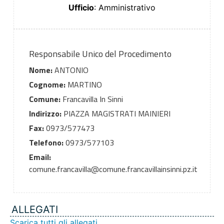
Ufficio
: Amministrativo
Responsabile Unico del Procedimento
Nome:
ANTONIO
Cognome:
MARTINO
Comune:
Francavilla In Sinni
Indirizzo:
PIAZZA MAGISTRATI MAINIERI
Fax:
0973/577473
Telefono:
0973/577103
Email:
comune.francavilla@comune.francavillainsinni.pz.it
ALLEGATI
Scarica tutti gli allegati