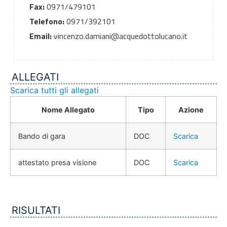
Fax:
0971/479101
Telefono:
0971/392101
Email:
vincenzo.damiani@acquedottolucano.it
ALLEGATI
Scarica tutti gli allegati
Nome Allegato
Tipo
Azione
Bando di gara
DOC
Scarica
attestato presa visione
DOC
Scarica
RISULTATI