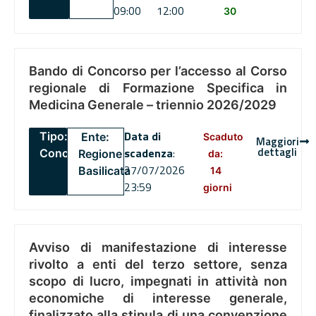
09:00
12:00
30
Bando di Concorso per l’accesso al Corso
regionale di Formazione Specifica in
Medicina Generale – triennio 2026/2029
Data di
Tipo:
Ente:
Scaduto
Maggiori
dettagli
scadenza
:
Concorsi
Regione
da:
27/07/2026
Basilicata
14
23:59
giorni
Avviso di manifestazione di interesse
rivolto a enti del terzo settore, senza
scopo di lucro, impegnati in attività non
economiche di interesse generale,
finalizzato alla stipula di una convenzione