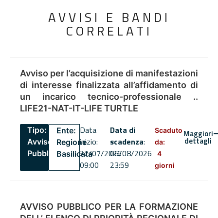
AVVISI E BANDI
CORRELATI
Avviso per l’acquisizione di manifestazioni
di interesse finalizzata all’affidamento di
un incarico tecnico-professionale ..
LIFE21-NAT-IT-LIFE TURTLE
Data
Data di
Tipo:
Ente:
Scaduto
Maggiori
dettagli
inizio:
scadenza
:
Avviso
Regione
da:
22/07/2026
06/08/2026
Pubblico
Basilicata
4
09:00
23:59
giorni
AVVISO PUBBLICO PER LA FORMAZIONE