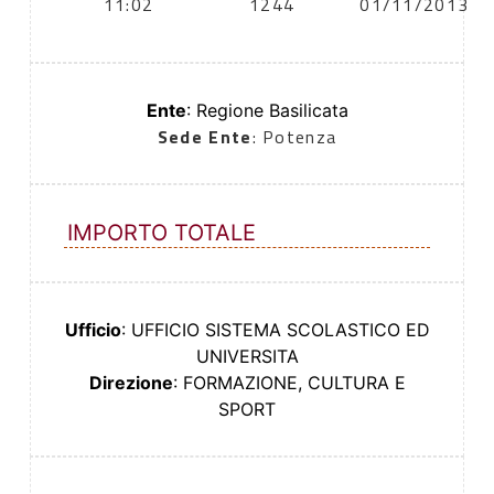
11:02
1244
01/11/2013
Ente
: Regione Basilicata
Sede Ente
: Potenza
IMPORTO TOTALE
Ufficio
: UFFICIO SISTEMA SCOLASTICO ED
UNIVERSITA
Direzione
: FORMAZIONE, CULTURA E
SPORT