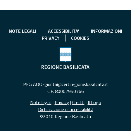
NOTE LEGALI
ACCESSIBILITA'
INFORMAZIONI
PRIVACY
COOKIES
PEC: AOO-giunta@cert.regione.basilicata.it
C.F. 80002950766
Note legali
|
Privacy
|
Crediti
|
Il Logo
Dichiarazione di accessibilità
©2010 Regione Basilicata