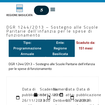
DGR 1244/2013 – Sostegno alle Scuole
Paritarie dell’infanzia per le spese di
funzionamento
Tipo:
Ente:
Scaduto da:
Programmazione
Regione
151 mesi
Annuale
Basilicata
DGR 1244/2013 – Sostegno alle Scuole Paritarie dell’infanzia
per le spese di funzionamento
Data di
Scadenza:
Numero
Data
Data di
pubblicazione:
10/12/2013
atto:
atto:
pubblicazione
26/11/2013
23:00
Delibera
08/10/2013
sul BUR: