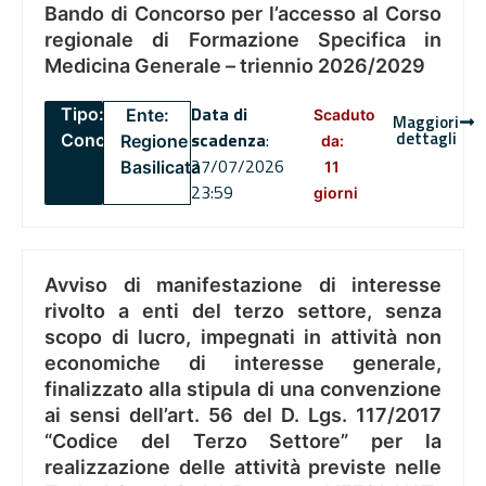
Bando di Concorso per l’accesso al Corso
regionale di Formazione Specifica in
Medicina Generale – triennio 2026/2029
Data di
Tipo:
Ente:
Scaduto
Maggiori
dettagli
scadenza
:
Concorsi
Regione
da:
27/07/2026
Basilicata
11
23:59
giorni
Avviso di manifestazione di interesse
rivolto a enti del terzo settore, senza
scopo di lucro, impegnati in attività non
economiche di interesse generale,
finalizzato alla stipula di una convenzione
ai sensi dell’art. 56 del D. Lgs. 117/2017
“Codice del Terzo Settore” per la
realizzazione delle attività previste nelle