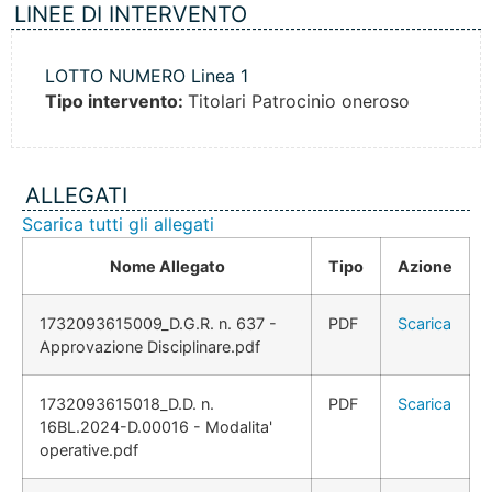
LINEE DI INTERVENTO
LOTTO NUMERO Linea 1
Tipo intervento:
Titolari Patrocinio oneroso
ALLEGATI
Scarica tutti gli allegati
Nome Allegato
Tipo
Azione
1732093615009_D.G.R. n. 637 -
PDF
Scarica
Approvazione Disciplinare.pdf
1732093615018_D.D. n.
PDF
Scarica
16BL.2024-D.00016 - Modalita'
operative.pdf