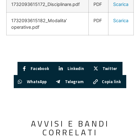
1732093615172_Disciplinare.pdf
PDF
Scarica
1732093615182_Modalita'
PDF
Scarica
operative.pdf
Facebook
Linkedin
Twitter
WhatsApp
Telegram
Copia link
AVVISI E BANDI
CORRELATI