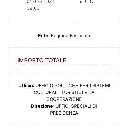
01/04/2024
n. 637
08:00
Ente
: Regione Basilicata
IMPORTO TOTALE
Ufficio
: UFFICIO POLITICHE PER I SISTEMI
CULTURALI, TURISTICI E LA
COOPERAZIONE
Direzione
: UFFICI SPECIALI DI
PRESIDENZA