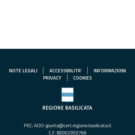
NOTE LEGALI
ACCESSIBILITA'
INFORMAZIONI
PRIVACY
COOKIES
PEC: AOO-giunta@cert.regione.basilicata.it
C.F. 80002950766