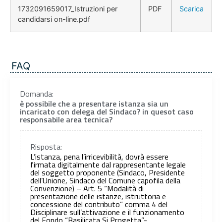
1732091659017_Istruzioni per
PDF
Scarica
candidarsi on-line.pdf
FAQ
Domanda:
è possibile che a presentare istanza sia un
incaricato con delega del Sindaco? in quesot caso
responsabile area tecnica?
Risposta:
L’istanza, pena l’irricevibilità, dovrà essere
firmata digitalmente dal rappresentante legale
del soggetto proponente (Sindaco, Presidente
dell’Unione, Sindaco del Comune capofila della
Convenzione) – Art. 5 “Modalità di
presentazione delle istanze, istruttoria e
concessione del contributo” comma 4 del
Disciplinare sull’attivazione e il funzionamento
del Fondo “Basilicata Si Progetta”- .