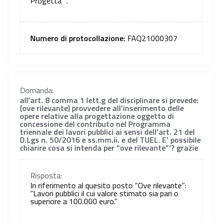
Progetta” .
Numero di protocollazione:
FAQ21000307
Domanda:
all’art. 8 comma 1 lett.g del disciplinare si prevede:
(ove rilevante) provvedere all’inserimento delle
opere relative alla progettazione oggetto di
concessione del contributo nel Programma
triennale dei lavori pubblici ai sensi dell’art. 21 del
D.Lgs n. 50/2016 e ss.mm.ii. e del TUEL. E’ possibile
chiarire cosa si intenda per “ove rilevante”‘? grazie
Risposta:
In riferimento al quesito posto “Ove rilevante”:
“Lavori pubblici il cui valore stimato sia pari o
superiore a 100.000 euro.”