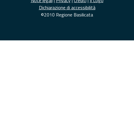
Note legali
|
Privacy
|
Crediti
|
Il Logo
Dichiarazione di accessibilità
©2010 Regione Basilicata