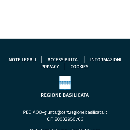
NOTE LEGALI
ACCESSIBILITA'
INFORMAZIONI
PRIVACY
COOKIES
PEC: AOO-giunta@cert.regione.basilicata.it
C.F. 80002950766