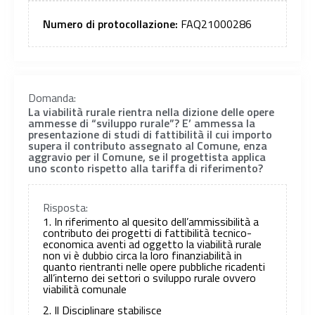
Numero di protocollazione:
FAQ21000286
Domanda:
La viabilità rurale rientra nella dizione delle opere
ammesse di “sviluppo rurale”? E’ ammessa la
presentazione di studi di fattibilità il cui importo
supera il contributo assegnato al Comune, enza
aggravio per il Comune, se il progettista applica
uno sconto rispetto alla tariffa di riferimento?
Risposta:
1. In riferimento al quesito dell’ammissibilità a
contributo dei progetti di fattibilità tecnico-
economica aventi ad oggetto la viabilità rurale
non vi è dubbio circa la loro finanziabilità in
quanto rientranti nelle opere pubbliche ricadenti
all’interno dei settori o sviluppo rurale ovvero
viabilità comunale
2. Il Disciplinare stabilisce