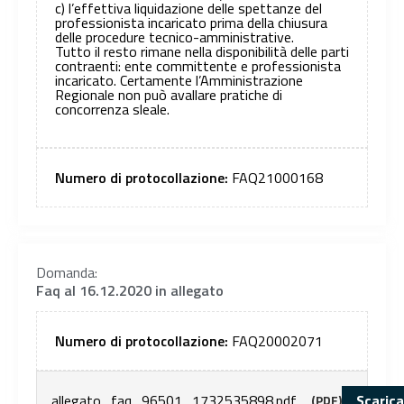
c) l’effettiva liquidazione delle spettanze del
professionista incaricato prima della chiusura
delle procedure tecnico-amministrative.
Tutto il resto rimane nella disponibilità delle parti
contraenti: ente committente e professionista
incaricato. Certamente l’Amministrazione
Regionale non può avallare pratiche di
concorrenza sleale.
Numero di protocollazione:
FAQ21000168
Domanda:
Faq al 16.12.2020 in allegato
Numero di protocollazione:
FAQ20002071
allegato_faq_96501_1732535898.pdf
Scarica
(PDF)