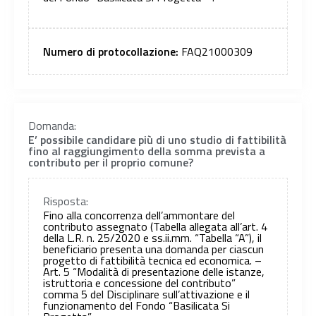
Numero di protocollazione:
FAQ21000309
Domanda:
E’ possibile candidare più di uno studio di fattibilità
fino al raggiungimento della somma prevista a
contributo per il proprio comune?
Risposta:
Fino alla concorrenza dell’ammontare del
contributo assegnato (Tabella allegata all’art. 4
della L.R. n. 25/2020 e ss.ii.mm. “Tabella “A”), il
beneficiario presenta una domanda per ciascun
progetto di fattibilità tecnica ed economica. –
Art. 5 “Modalità di presentazione delle istanze,
istruttoria e concessione del contributo”
comma 5 del Disciplinare sull’attivazione e il
funzionamento del Fondo “Basilicata Si