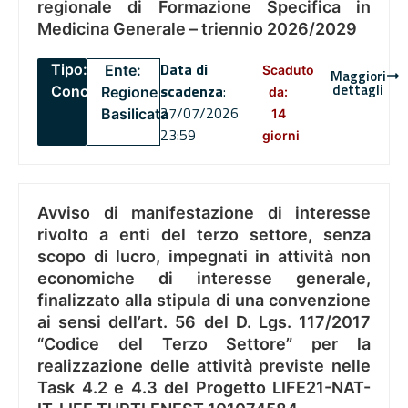
regionale di Formazione Specifica in
Medicina Generale – triennio 2026/2029
Data di
Tipo:
Ente:
Scaduto
Maggiori
dettagli
scadenza
:
Concorsi
Regione
da:
27/07/2026
Basilicata
14
23:59
giorni
Avviso di manifestazione di interesse
rivolto a enti del terzo settore, senza
scopo di lucro, impegnati in attività non
economiche di interesse generale,
finalizzato alla stipula di una convenzione
ai sensi dell’art. 56 del D. Lgs. 117/2017
“Codice del Terzo Settore” per la
realizzazione delle attività previste nelle
Task 4.2 e 4.3 del Progetto LIFE21-NAT-