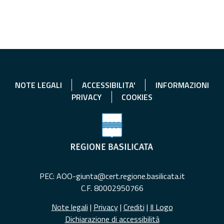
NOTE LEGALI
ACCESSIBILITA'
INFORMAZIONI
PRIVACY
COOKIES
PEC: AOO-giunta@cert.regione.basilicata.it
C.F. 80002950766
Note legali
|
Privacy
|
Crediti
|
Il Logo
Dichiarazione di accessibilità