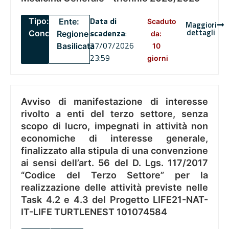
Data di
Tipo:
Ente:
Scaduto
Maggiori
dettagli
scadenza
:
Concorsi
Regione
da:
27/07/2026
Basilicata
10
23:59
giorni
Avviso di manifestazione di interesse
rivolto a enti del terzo settore, senza
scopo di lucro, impegnati in attività non
economiche di interesse generale,
finalizzato alla stipula di una convenzione
ai sensi dell’art. 56 del D. Lgs. 117/2017
“Codice del Terzo Settore” per la
realizzazione delle attività previste nelle
Task 4.2 e 4.3 del Progetto LIFE21-NAT-
IT-LIFE TURTLENEST 101074584