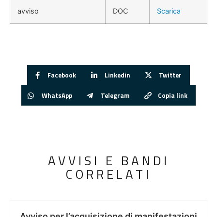
avviso
DOC
Scarica
Facebook
Linkedin
Twitter
WhatsApp
Telegram
Copia link
AVVISI E BANDI
CORRELATI
Avviso per l’acquisizione di manifestazioni