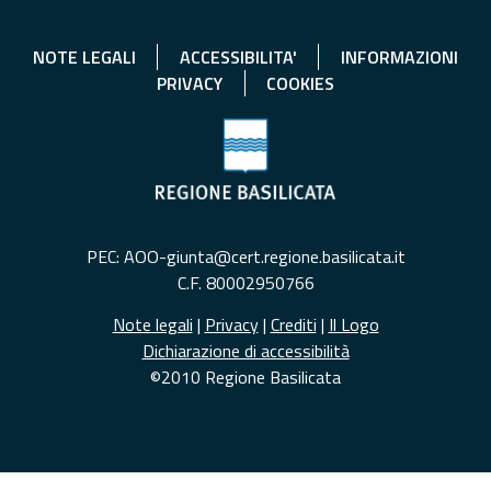
NOTE LEGALI
ACCESSIBILITA'
INFORMAZIONI
PRIVACY
COOKIES
PEC: AOO-giunta@cert.regione.basilicata.it
C.F. 80002950766
Note legali
|
Privacy
|
Crediti
|
Il Logo
Dichiarazione di accessibilità
©2010 Regione Basilicata