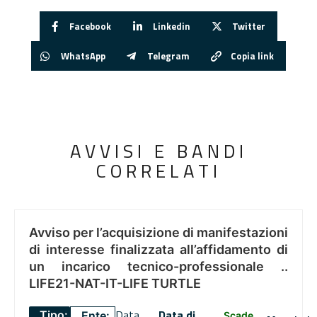
Facebook
Linkedin
Twitter
WhatsApp
Telegram
Copia link
AVVISI E BANDI
CORRELATI
Avviso per l’acquisizione di manifestazioni
di interesse finalizzata all’affidamento di
un incarico tecnico-professionale ..
LIFE21-NAT-IT-LIFE TURTLE
Data
Data di
Tipo:
Ente:
Scade