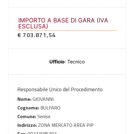
IMPORTO A BASE DI GARA (IVA
ESCLUSA)
€ 703.871,54
Ufficio
: Tecnico
Responsabile Unico del Procedimento
Nome:
GIOVANNI
Cognome:
BULFARO
Comune:
Senise
Indirizzo:
ZONA MERCATO AREA PIP
Fax:
0973/686393