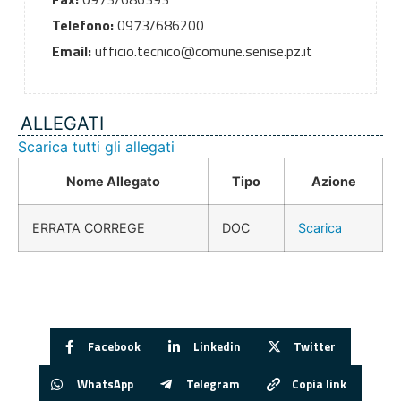
Telefono:
0973/686200
Email:
ufficio.tecnico@comune.senise.pz.it
ALLEGATI
Scarica tutti gli allegati
Nome Allegato
Tipo
Azione
ERRATA CORREGE
DOC
Scarica
Facebook
Linkedin
Twitter
WhatsApp
Telegram
Copia link