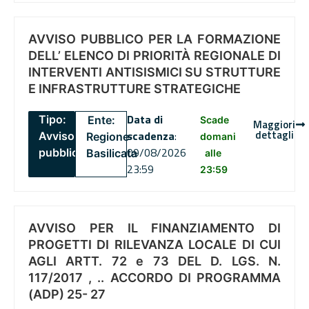
AVVISO PUBBLICO PER LA FORMAZIONE
DELL’ ELENCO DI PRIORITÀ REGIONALE DI
INTERVENTI ANTISISMICI SU STRUTTURE
E INFRASTRUTTURE STRATEGICHE
Data di
Tipo:
Ente:
Scade
Maggiori
dettagli
scadenza
:
Avviso
Regione
domani
09/08/2026
pubblico
Basilicata
alle
23:59
23:59
AVVISO PER IL FINANZIAMENTO DI
PROGETTI DI RILEVANZA LOCALE DI CUI
AGLI ARTT. 72 e 73 DEL D. LGS. N.
117/2017 , .. ACCORDO DI PROGRAMMA
(ADP) 25- 27