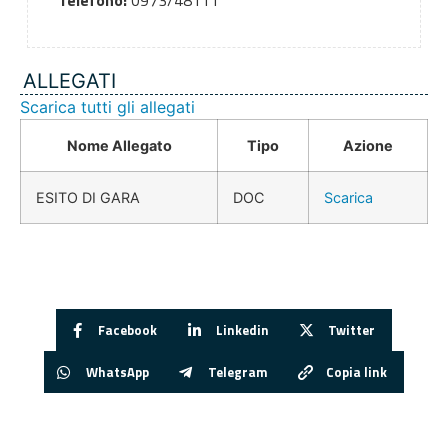
Telefono:
0973/48111
ALLEGATI
Scarica tutti gli allegati
Nome Allegato
Tipo
Azione
ESITO DI GARA
DOC
Scarica
Facebook
Linkedin
Twitter
WhatsApp
Telegram
Copia link