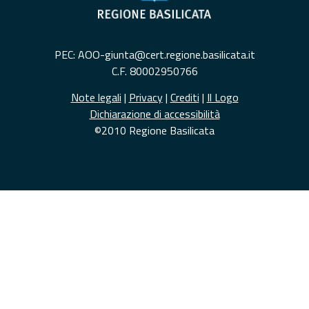
PEC: AOO-giunta@cert.regione.basilicata.it
C.F. 80002950766
Note legali
|
Privacy
|
Crediti
|
Il Logo
Dichiarazione di accessibilità
©2010 Regione Basilicata