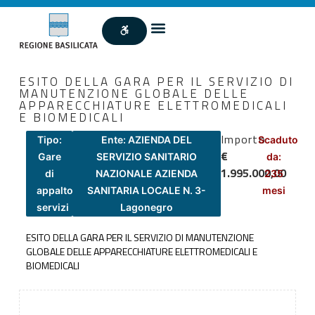
ESITO DELLA GARA PER IL SERVIZIO DI
MANUTENZIONE GLOBALE DELLE
APPARECCHIATURE ELETTROMEDICALI
E BIOMEDICALI
Importo
Tipo:
Ente: AZIENDA DEL
Scaduto
€
Gare
SERVIZIO SANITARIO
da:
1.995.000,00
di
NAZIONALE AZIENDA
235
appalto
SANITARIA LOCALE N. 3-
mesi
servizi
Lagonegro
ESITO DELLA GARA PER IL SERVIZIO DI MANUTENZIONE
GLOBALE DELLE APPARECCHIATURE ELETTROMEDICALI E
BIOMEDICALI