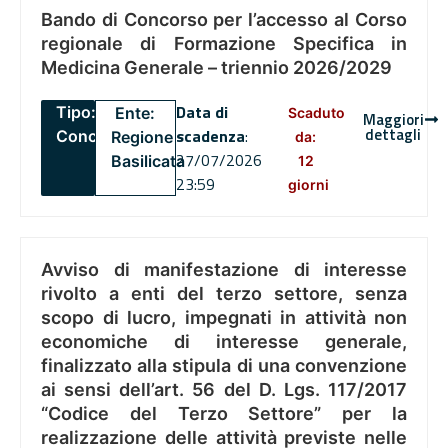
Bando di Concorso per l’accesso al Corso
regionale di Formazione Specifica in
Medicina Generale – triennio 2026/2029
Data di
Tipo:
Ente:
Scaduto
Maggiori
dettagli
scadenza
:
Concorsi
Regione
da:
27/07/2026
Basilicata
12
23:59
giorni
Avviso di manifestazione di interesse
rivolto a enti del terzo settore, senza
scopo di lucro, impegnati in attività non
economiche di interesse generale,
finalizzato alla stipula di una convenzione
ai sensi dell’art. 56 del D. Lgs. 117/2017
“Codice del Terzo Settore” per la
realizzazione delle attività previste nelle