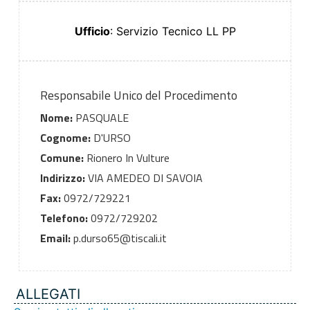
Ufficio
: Servizio Tecnico LL PP
Responsabile Unico del Procedimento
Nome:
PASQUALE
Cognome:
D'URSO
Comune:
Rionero In Vulture
Indirizzo:
VIA AMEDEO DI SAVOIA
Fax:
0972/729221
Telefono:
0972/729202
Email:
p.durso65@tiscali.it
ALLEGATI