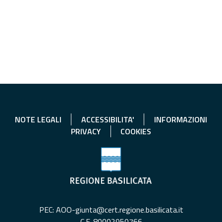
NOTE LEGALI
ACCESSIBILITA'
INFORMAZIONI
PRIVACY
COOKIES
PEC: AOO-giunta@cert.regione.basilicata.it
C.F. 80002950766