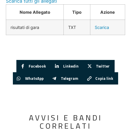
Scarica tutti gli allegati
Nome Allegato
Tipo
Azione
risultati di gara
TXT
Scarica
Facebook
Linkedin
Twitter
WhatsApp
Telegram
Copia link
AVVISI E BANDI
CORRELATI