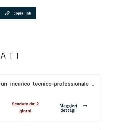
Copia link
ATI
 un incarico tecnico-professionale ..
Scaduto da: 2
Maggiori
dettagli
giorni