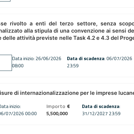
se rivolto a enti del terzo settore, senza scopo
alizzato alla stipula di una convenzione ai sensi del
ne delle attività previste nelle Task 4.2 e 4.3 del 
Data inizio: 26/06/2026
Data di scadenza
: 06/07/2026
08:00
23:59
misure di internazionalizzazione per le imprese lucan
Data inizio:
Importo
€
Data di scadenza
:
06/07/2026 00:00
5,500,000
31/12/2027 23:59