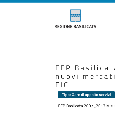
FEP Basilica
nuovi mercat
FIC
Tipo: Gare di appalto servizi
FEP Basilicata 2007_2013 Misura