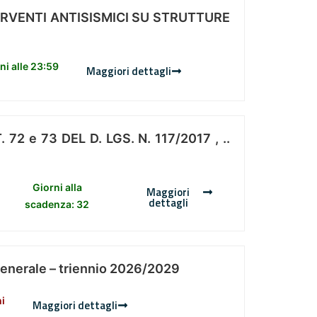
ERVENTI ANTISISMICI SU STRUTTURE
i alle 23:59
Maggiori dettagli
 e 73 DEL D. LGS. N. 117/2017 , ..
Giorni alla
Maggiori
dettagli
scadenza: 32
Generale – triennio 2026/2029
ni
Maggiori dettagli