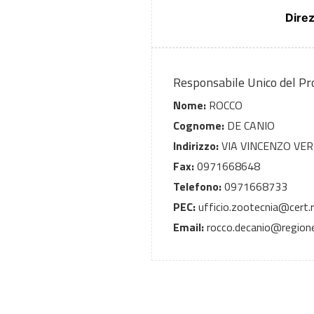
Dire
Responsabile Unico del P
Nome:
ROCCO
Cognome:
DE CANIO
Indirizzo:
VIA VINCENZO VE
Fax:
0971668648
Telefono:
0971668733
PEC:
ufficio.zootecnia@cert.re
Email:
rocco.decanio@regione.