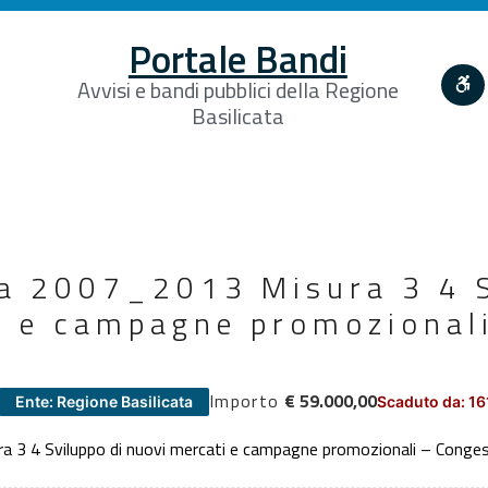
Portale Bandi
Avvisi e bandi pubblici della Regione
Basilicata
ta 2007_2013 Misura 3 4 S
i e campagne promozional
Importo
€ 59.000,00
Ente: Regione Basilicata
Scaduto da: 16
 3 4 Sviluppo di nuovi mercati e campagne promozionali – Conge