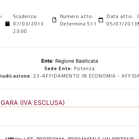
e:
Scadenza:
Numero atto:
Data atto:
07/03/2013
Determina 511
05/07/2013
23:00
Ente
: Regione Basilicata
Sede Ente
: Potenza
iudicazione
: 23-AFFIDAMENTO IN ECONOMIA - AFFI
 GARA (IVA ESCLUSA)