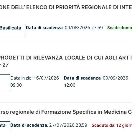
NE DELL’ ELENCO DI PRIORITÀ REGIONALE DI INT
Data di scadenza
: 09/08/2026 23:59
Basilicata
Scade doman
OGETTI DI RILEVANZA LOCALE DI CUI AGLI ARTT. 72
 27
Data inizio: 16/07/2026
Data di scadenza
: 09/09/2026
09:00
12:00
orso regionale di Formazione Specifica in Medicina 
Data di scadenza
: 27/07/2026 23:59
ata
Scaduto da: 12 gior