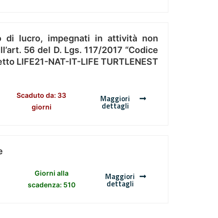
 di lucro, impegnati in attività non
l’art. 56 del D. Lgs. 117/2017 “Codice
Progetto LIFE21-NAT-IT-LIFE TURTLENEST
Scaduto da: 33
Maggiori
dettagli
giorni
e
Giorni alla
Maggiori
dettagli
scadenza: 510