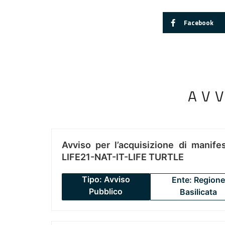
Facebook
AV
Avviso per l’acquisizione di manifes
LIFE21-NAT-IT-LIFE TURTLE
Tipo: Avviso
Ente: Regione
Pubblico
Basilicata