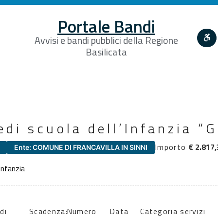
Portale Bandi
Avvisi e bandi pubblici della Regione
Basilicata
edi scuola dell’Infanzia “
Importo
€ 2.817,
Ente: COMUNE DI FRANCAVILLA IN SINNI
’infanzia
di
Scadenza:
Numero
Data
Categoria servizi