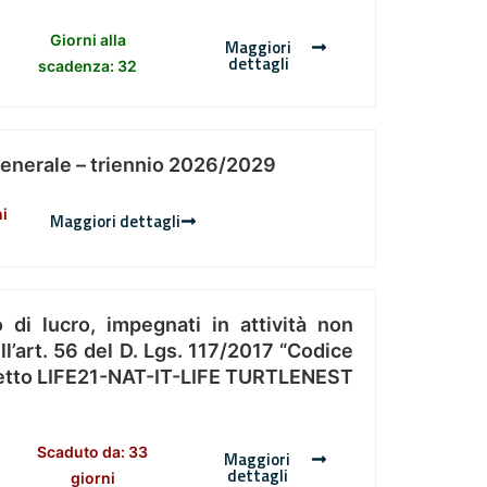
Giorni alla
Maggiori
dettagli
scadenza: 32
Generale – triennio 2026/2029
ni
Maggiori dettagli
 di lucro, impegnati in attività non
l’art. 56 del D. Lgs. 117/2017 “Codice
Progetto LIFE21-NAT-IT-LIFE TURTLENEST
Scaduto da: 33
Maggiori
dettagli
giorni