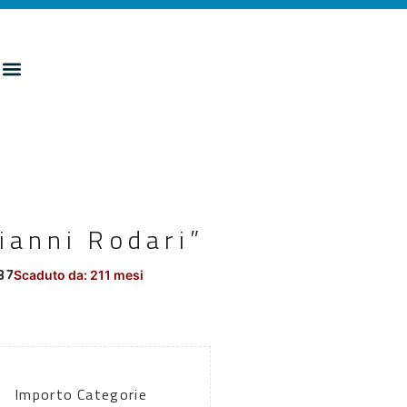
Gianni Rodari”
37
Scaduto da: 211 mesi
Importo
Categorie