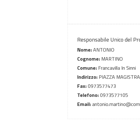
Responsabile Unico del P
Nome:
ANTONIO
Cognome:
MARTINO
Comune:
Francavilla In Sinni
Indirizzo:
PIAZZA MAGISTRAT
Fax:
0973577473
Telefono:
0973577105
Email:
antonio.martino@comune