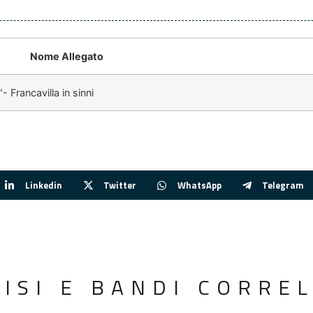
Nome Allegato
- Francavilla in sinni
Linkedin
Twitter
WhatsApp
Telegram
VISI E BANDI CORREL