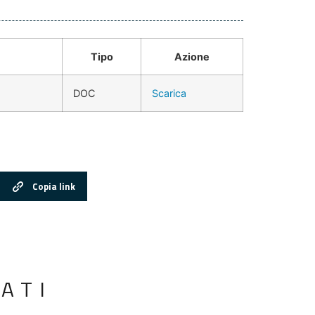
Tipo
Azione
DOC
Scarica
Copia link
ATI