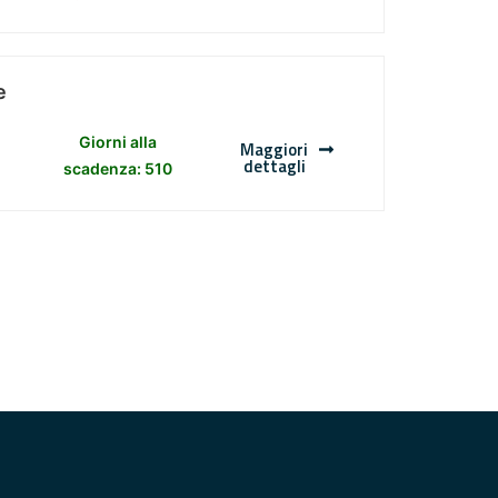
e
Giorni alla
Maggiori
dettagli
scadenza: 510