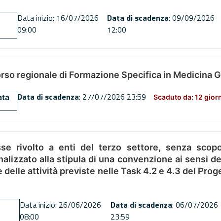
Data inizio: 16/07/2026
Data di scadenza
: 09/09/2026
09:00
12:00
orso regionale di Formazione Specifica in Medicina 
Data di scadenza
: 27/07/2026 23:59
ata
Scaduto da: 12 gior
se rivolto a enti del terzo settore, senza scopo
alizzato alla stipula di una convenzione ai sensi del
ne delle attività previste nelle Task 4.2 e 4.3 del 
Data inizio: 26/06/2026
Data di scadenza
: 06/07/2026
08:00
23:59