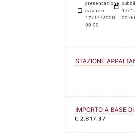
presentazione
pubbl
istanze:
17/1
17/12/2008
00:0
00:00
STAZIONE APPALTA
IMPORTO A BASE DI
€ 2.817,37