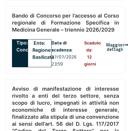
Bando di Concorso per l’accesso al Corso
regionale di Formazione Specifica in
Medicina Generale – triennio 2026/2029
Data di
Tipo:
Ente:
Scaduto
Maggiori
dettagli
scadenza
:
Concorsi
Regione
da:
27/07/2026
Basilicata
12
23:59
giorni
Avviso di manifestazione di interesse
rivolto a enti del terzo settore, senza
scopo di lucro, impegnati in attività non
economiche di interesse generale,
finalizzato alla stipula di una convenzione
ai sensi dell’art. 56 del D. Lgs. 117/2017
“Codice del Terzo Settore” per la