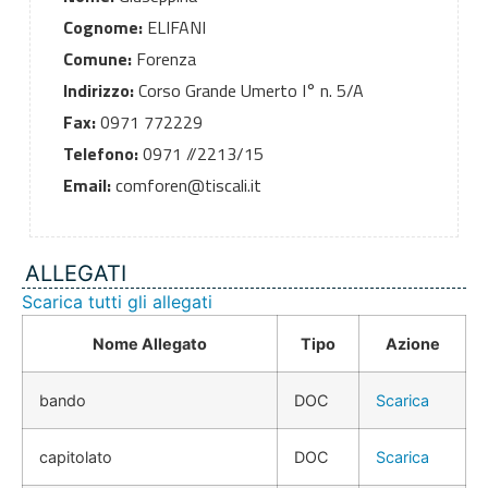
Cognome:
ELIFANI
Comune:
Forenza
Indirizzo:
Corso Grande Umerto I° n. 5/A
Fax:
0971 772229
Telefono:
0971 //2213/15
Email:
comforen@tiscali.it
ALLEGATI
Scarica tutti gli allegati
Nome Allegato
Tipo
Azione
bando
DOC
Scarica
capitolato
DOC
Scarica