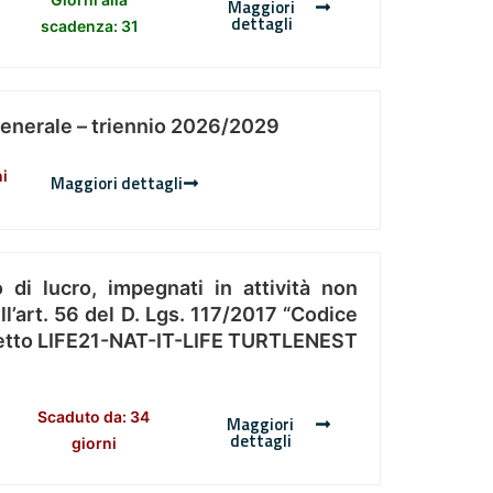
Maggiori
dettagli
scadenza: 31
Generale – triennio 2026/2029
ni
Maggiori dettagli
 di lucro, impegnati in attività non
l’art. 56 del D. Lgs. 117/2017 “Codice
Progetto LIFE21-NAT-IT-LIFE TURTLENEST
Scaduto da: 34
Maggiori
dettagli
giorni