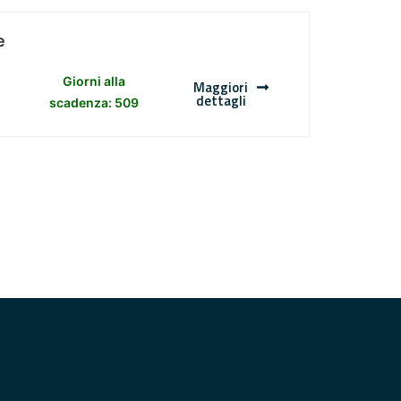
e
Giorni alla
Maggiori
dettagli
scadenza: 509