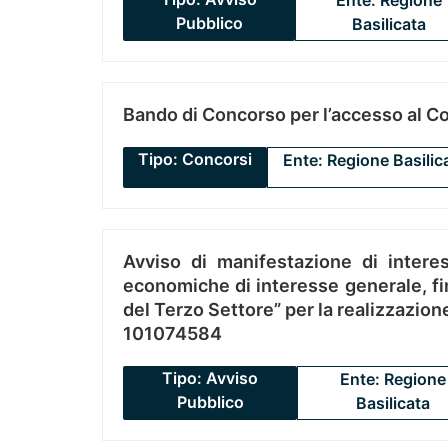
Ente: Regione
Pubblico
Basilicata
Bando di Concorso per l’accesso al C
Tipo: Concorsi
Ente: Regione Basilic
Avviso di manifestazione di interes
economiche di interesse generale, fin
del Terzo Settore” per la realizzazio
101074584
Tipo: Avviso
Ente: Regione
Pubblico
Basilicata