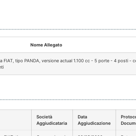
Nome Allegato
ca FIAT, tipo PANDA, versione actual 1.100 cc - 5 porte - 4 posti - 
ti
Società
Data
Protoc
Aggiudicataria
Aggiudicazione
Docum