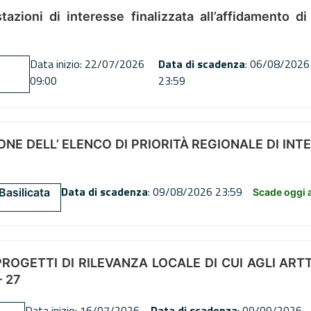
tazioni di interesse finalizzata all’affidamento di
Data inizio: 22/07/2026
Data di scadenza
: 06/08/2026
09:00
23:59
NE DELL’ ELENCO DI PRIORITÀ REGIONALE DI INT
Data di scadenza
: 09/08/2026 23:59
Basilicata
Scade oggi a
OGETTI DI RILEVANZA LOCALE DI CUI AGLI ARTT. 72
 27
Data inizio: 16/07/2026
Data di scadenza
: 09/09/2026