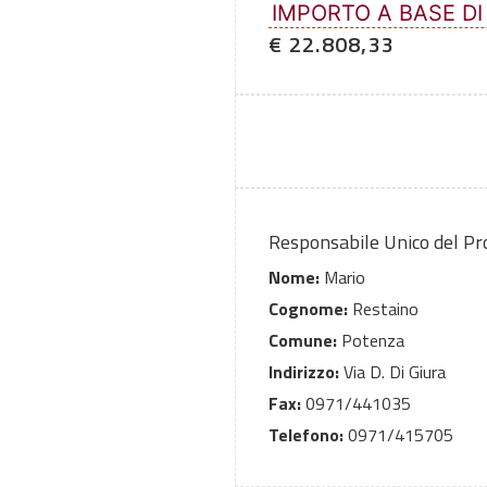
IMPORTO A BASE DI
€ 22.808,33
Responsabile Unico del P
Nome:
Mario
Cognome:
Restaino
Comune:
Potenza
Indirizzo:
Via D. Di Giura
Fax:
0971/441035
Telefono:
0971/415705