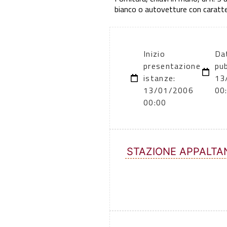
bianco o autovetture con caratter
Inizio
Da
presentazione
pub
istanze:
13
13/01/2006
00
00:00
STAZIONE APPALTA