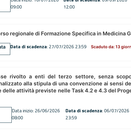
09:00
12:00
orso regionale di Formazione Specifica in Medicina 
Data di scadenza
: 27/07/2026 23:59
ata
Scaduto da: 13 gior
se rivolto a enti del terzo settore, senza scopo
alizzato alla stipula di una convenzione ai sensi del
ne delle attività previste nelle Task 4.2 e 4.3 del 
Data inizio: 26/06/2026
Data di scadenza
: 06/07/2026
08:00
23:59