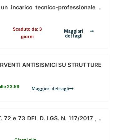
 un incarico tecnico-professionale ..
Scaduto da: 3
Maggiori
dettagli
giorni
ERVENTI ANTISISMICI SU STRUTTURE
lle 23:59
Maggiori dettagli
 e 73 DEL D. LGS. N. 117/2017 , ..
Giorni alla