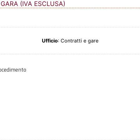
 GARA (IVA ESCLUSA)
Ufficio
: Contratti e gare
rocedimento