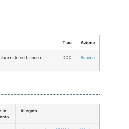
Tipo
Azione
colore esterno bianco o
DOC
Scarica
ollo
Allegato
ento