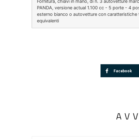
Fornitura, chiavi in mano, di n. 3 autovetture marc
PANDA, versione actual 1.100 cc - 5 porte - 4 pos
esterno bianco o autovetture con caratteristiche
equivalenti
Facebook
AV