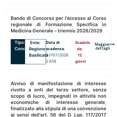
Bando di Concorso per l’accesso al Corso
regionale di Formazione Specifica in
Medicina Generale – triennio 2026/2029
Data di
Tipo:
Ente:
Scaduto
Maggiori
dettagli
scadenza
:
Concorsi
Regione
da:
27/07/2026
Basilicata
12
23:59
giorni
Avviso di manifestazione di interesse
rivolto a enti del terzo settore, senza
scopo di lucro, impegnati in attività non
economiche di interesse generale,
finalizzato alla stipula di una convenzione
ai sensi dell’art. 56 del D. Lgs. 117/2017