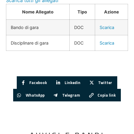
Scarica tutti gli allegati
Nome Allegato
Tipo
Azione
Bando di gara
DOC
Scarica
Disciplinare di gara
DOC
Scarica
Facebook
Linkedin
Twitter
WhatsApp
Telegram
Copia link