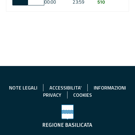
00:00
23:59
510
NOTE LEGALI
ACCESSIBILITA'
INFORMAZIONI
PRIVACY
COOKIES