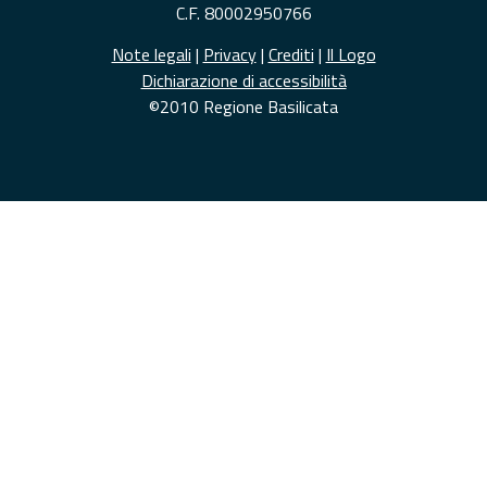
C.F. 80002950766
Note legali
|
Privacy
|
Crediti
|
Il Logo
Dichiarazione di accessibilità
©2010 Regione Basilicata