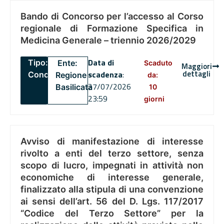
Bando di Concorso per l’accesso al Corso
regionale di Formazione Specifica in
Medicina Generale – triennio 2026/2029
Data di
Tipo:
Ente:
Scaduto
Maggiori
dettagli
scadenza
:
Concorsi
Regione
da:
27/07/2026
Basilicata
10
23:59
giorni
Avviso di manifestazione di interesse
rivolto a enti del terzo settore, senza
scopo di lucro, impegnati in attività non
economiche di interesse generale,
finalizzato alla stipula di una convenzione
ai sensi dell’art. 56 del D. Lgs. 117/2017
“Codice del Terzo Settore” per la