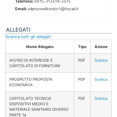
Telefono:
0975-312419-2415
Email:
vdprovveditorato1@tiscali.it
ALLEGATI
Scarica tutti gli allegati
Nome Allegato
Tipo
Azione
AVVISO DI INTERESSE E
PDF
Scarica
CAPITOLATO DI FORNITURA
PROSPETTO PROPOSTA
PDF
Scarica
ECONOMICA
CAPITOLATO TECNICO
PDF
Scarica
DISPOSITIVI MEDICI E
MATERIALE SANITARIO DIVERSO
PARTE 1a