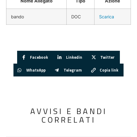
Nome Allegato
Tipo
Azione
bando
DOC
Scarica
Facebook
Linkedin
Twitter
WhatsApp
Telegram
Copia link
AVVISI E BANDI
CORRELATI