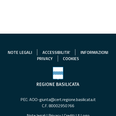
NOTE LEGALI
ACCESSIBILITA'
INFORMAZIONI
PRIVACY
COOKIES
PEC: AOO-giunta@cert.regione.basilicata.it
C.F. 80002950766
Note legali
|
Privacy
|
Crediti
|
Il Logo