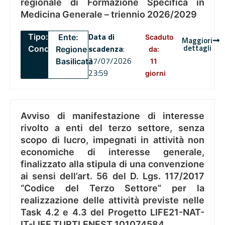
regionale di Formazione Specifica in
Medicina Generale – triennio 2026/2029
Data di
Tipo:
Ente:
Scaduto
Maggiori
dettagli
scadenza
:
Concorsi
Regione
da:
27/07/2026
Basilicata
11
23:59
giorni
Avviso di manifestazione di interesse
rivolto a enti del terzo settore, senza
scopo di lucro, impegnati in attività non
economiche di interesse generale,
finalizzato alla stipula di una convenzione
ai sensi dell’art. 56 del D. Lgs. 117/2017
“Codice del Terzo Settore” per la
realizzazione delle attività previste nelle
Task 4.2 e 4.3 del Progetto LIFE21-NAT-
IT-LIFE TURTLENEST 101074584