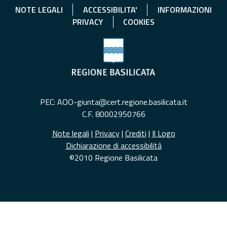
NOTE LEGALI
ACCESSIBILITA'
INFORMAZIONI
PRIVACY
COOKIES
PEC: AOO-giunta@cert.regione.basilicata.it
C.F. 80002950766
Note legali
|
Privacy
|
Crediti
|
Il Logo
Dichiarazione di accessibilità
©2010 Regione Basilicata