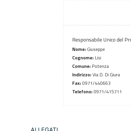
Responsabile Unico del P
Nome:
Giuseppe
Cognome:
Lisi
Comune:
Potenza
Indirizzo:
Via D. Di Giura
Fax:
0971/440663
Telefono:
0971/415711
ALLEGATI