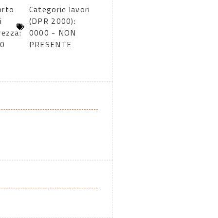
orto
Categorie lavori
i
(DPR 2000):
rezza:
0000 - NON
00
PRESENTE