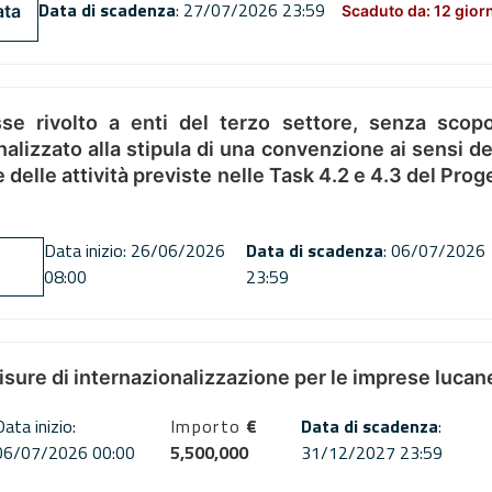
Data di scadenza
: 27/07/2026 23:59
ata
Scaduto da: 12 gior
se rivolto a enti del terzo settore, senza scopo
alizzato alla stipula di una convenzione ai sensi del
ne delle attività previste nelle Task 4.2 e 4.3 del 
Data inizio: 26/06/2026
Data di scadenza
: 06/07/2026
08:00
23:59
misure di internazionalizzazione per le imprese lucan
Data inizio:
Importo
€
Data di scadenza
:
06/07/2026 00:00
5,500,000
31/12/2027 23:59