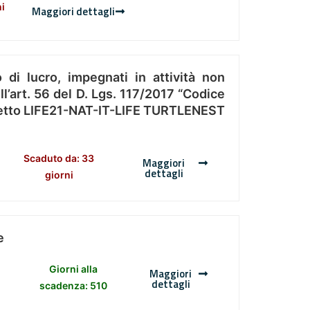
ni
Maggiori dettagli
 di lucro, impegnati in attività non
l’art. 56 del D. Lgs. 117/2017 “Codice
Progetto LIFE21-NAT-IT-LIFE TURTLENEST
Scaduto da: 33
Maggiori
dettagli
giorni
e
Giorni alla
Maggiori
dettagli
scadenza: 510