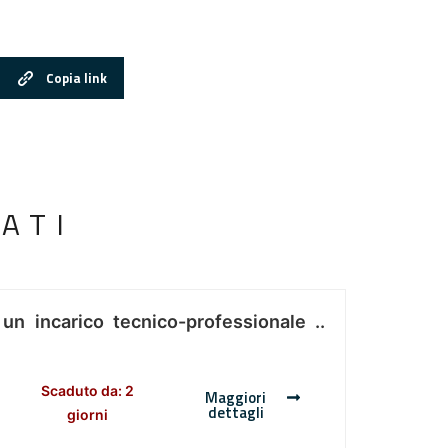
Copia link
ATI
 un incarico tecnico-professionale ..
Scaduto da: 2
Maggiori
dettagli
giorni