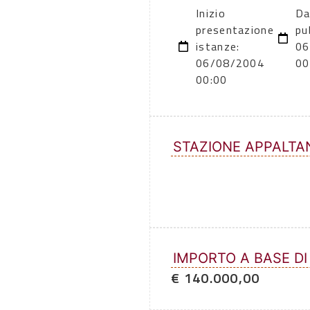
Inizio
Da
presentazione
pu
istanze:
06
06/08/2004
00
00:00
STAZIONE APPALTA
IMPORTO A BASE DI
€ 140.000,00