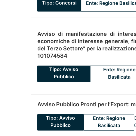
Tipo: Concorsi
Ente: Regione Basilic
Avviso di manifestazione di interes
economiche di interesse generale, fin
del Terzo Settore” per la realizzazio
101074584
Tipo: Avviso
Ente: Regione
Pubblico
Basilicata
Avviso Pubblico Pronti per l’Export: 
Tipo: Avviso
Ente: Regione
Pubblico
Basilicata