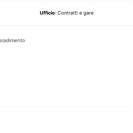
Ufficio
: Contratti e gare
rocedimento