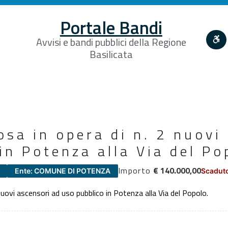
Portale Bandi
Avvisi e bandi pubblici della Regione
Basilicata
osa in opera di n. 2 nuovi
in Potenza alla Via del Po
Importo
€ 140.000,00
Ente: COMUNE DI POTENZA
Scaduto
nuovi ascensori ad uso pubblico in Potenza alla Via del Popolo.