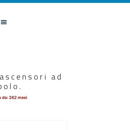
 ascensori ad
polo.
 da: 262 mesi