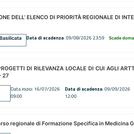
NE DELL’ ELENCO DI PRIORITÀ REGIONALE DI INT
Data di scadenza
: 09/08/2026 23:59
Basilicata
Scade doman
OGETTI DI RILEVANZA LOCALE DI CUI AGLI ARTT. 72
 27
Data inizio: 16/07/2026
Data di scadenza
: 09/09/2026
09:00
12:00
orso regionale di Formazione Specifica in Medicina 