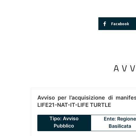
Facebook
AV
Avviso per l’acquisizione di manifes
LIFE21-NAT-IT-LIFE TURTLE
Tipo: Avviso
Ente: Regione
Pubblico
Basilicata