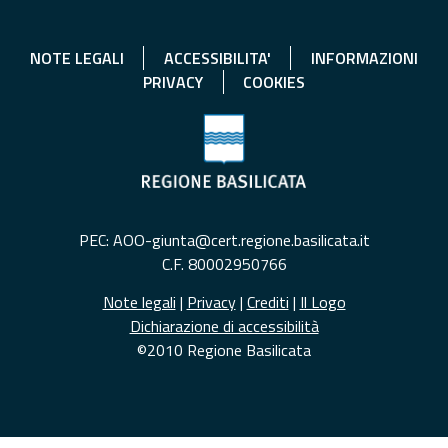
NOTE LEGALI
ACCESSIBILITA'
INFORMAZIONI
PRIVACY
COOKIES
PEC: AOO-giunta@cert.regione.basilicata.it
C.F. 80002950766
Note legali
|
Privacy
|
Crediti
|
Il Logo
Dichiarazione di accessibilità
©2010 Regione Basilicata