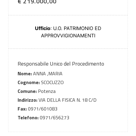
€ 219.000,00
Ufficio
: U.O. PATRIMONIO ED
APPROVVIGIONAMENTI
Responsabile Unico del Procedimento
Nome:
ANNA ,MARIA
Cognome:
SCOCUZZO
Comune:
Potenza
Indirizzo:
VIA DELLA FISICA N. 18 C/D
Fax:
0971/601083
Telefono:
0971/656273