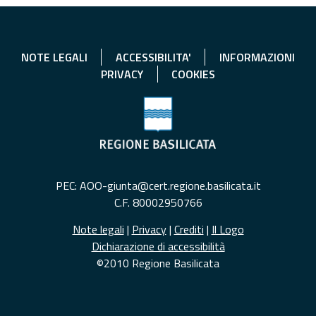
NOTE LEGALI
ACCESSIBILITA'
INFORMAZIONI
PRIVACY
COOKIES
PEC: AOO-giunta@cert.regione.basilicata.it
C.F. 80002950766
Note legali
|
Privacy
|
Crediti
|
Il Logo
Dichiarazione di accessibilità
©2010 Regione Basilicata