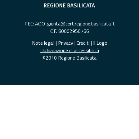
PEC: AOO-giunta@cert.regione.basilicata.it
C.F. 80002950766
Note legali
|
Privacy
|
Crediti
|
Il Logo
Dichiarazione di accessibilità
©2010 Regione Basilicata