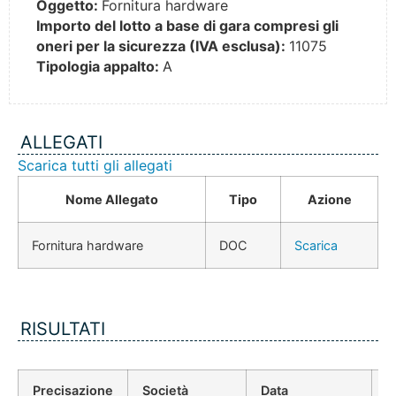
Oggetto:
Fornitura hardware
Importo del lotto a base di gara compresi gli
oneri per la sicurezza (IVA esclusa):
11075
Tipologia appalto:
A
ALLEGATI
Scarica tutti gli allegati
Nome Allegato
Tipo
Azione
Fornitura hardware
DOC
Scarica
RISULTATI
Precisazione
Società
Data
P