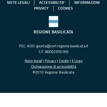
NOTE LEGALI
ACCESSIBILITA'
INFORMAZIONI
PRIVACY
COOKIES
PEC: AOO-giunta@cert.regione.basilicata.it
C.F. 80002950766
Note legali
|
Privacy
|
Crediti
|
Il Logo
Dichiarazione di accessibilità
©2010 Regione Basilicata