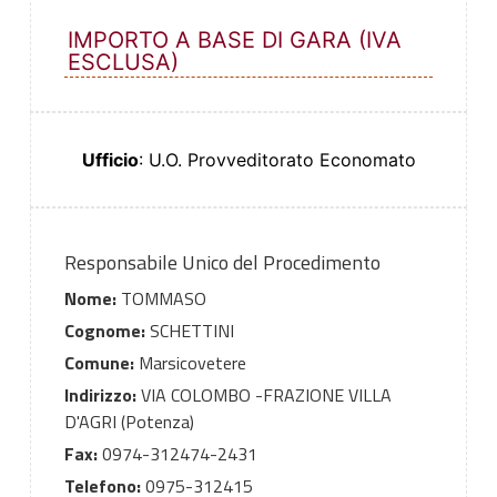
IMPORTO A BASE DI GARA (IVA
ESCLUSA)
Ufficio
: U.O. Provveditorato Economato
Responsabile Unico del Procedimento
Nome:
TOMMASO
Cognome:
SCHETTINI
Comune:
Marsicovetere
Indirizzo:
VIA COLOMBO -FRAZIONE VILLA
D'AGRI (Potenza)
Fax:
0974-312474-2431
Telefono:
0975-312415