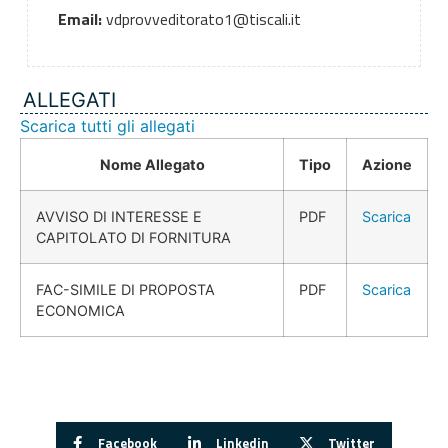
Email:
vdprovveditorato1@tiscali.it
ALLEGATI
Scarica tutti gli allegati
Nome Allegato
Tipo
Azione
AVVISO DI INTERESSE E
PDF
Scarica
CAPITOLATO DI FORNITURA
FAC-SIMILE DI PROPOSTA
PDF
Scarica
ECONOMICA
Facebook
Linkedin
Twitter