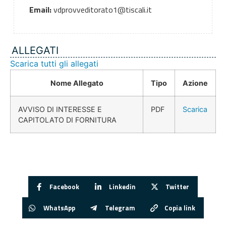
Email:
vdprovveditorato1@tiscali.it
ALLEGATI
Scarica tutti gli allegati
Nome Allegato
Tipo
Azione
AVVISO DI INTERESSE E
PDF
Scarica
CAPITOLATO DI FORNITURA
Facebook
Linkedin
Twitter
WhatsApp
Telegram
Copia link