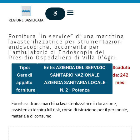
Fornitura “in service” di una macchina
lavasterilizzatrice per strumentazioni
endoscopiche, occorrente per
l’ambulatorio di Endoscopia del
Presidio Ospedaliero di Villa D’Agri.
Tipo:
Ente: AZIENDA DEL SERVIZIO
Scaduto
Gare di
SANITARIO NAZIONALE
da: 242
appalto
AZIENDA SANITARIA LOCALE
mesi
forniture
N. 2 - Potenza
Fornitura di una macchina lavasterilizzatrice in locazione,
assistenza tecnica full risk, corso di istruzione per il personale,
materiale di consumo.