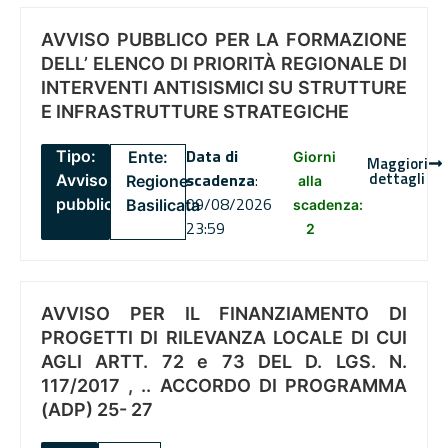
AVVISO PUBBLICO PER LA FORMAZIONE
DELL’ ELENCO DI PRIORITÀ REGIONALE DI
INTERVENTI ANTISISMICI SU STRUTTURE
E INFRASTRUTTURE STRATEGICHE
Data di
Tipo:
Ente:
Giorni
Maggiori
dettagli
scadenza
:
Avviso
Regione
alla
09/08/2026
pubblico
Basilicata
scadenza:
23:59
2
AVVISO PER IL FINANZIAMENTO DI
PROGETTI DI RILEVANZA LOCALE DI CUI
AGLI ARTT. 72 e 73 DEL D. LGS. N.
117/2017 , .. ACCORDO DI PROGRAMMA
(ADP) 25- 27