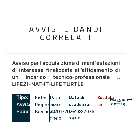
AVVISI E BANDI
CORRELATI
Avviso per l’acquisizione di manifestazioni
di interesse finalizzata all’affidamento di
un incarico tecnico-professionale ..
LIFE21-NAT-IT-LIFE TURTLE
Data
Data di
Tipo:
Ente:
Scaduto
Maggiori
dettagli
inizio:
scadenza
:
Avviso
Regione
ieri
22/07/2026
06/08/2026
Pubblico
Basilicata
09:00
23:59