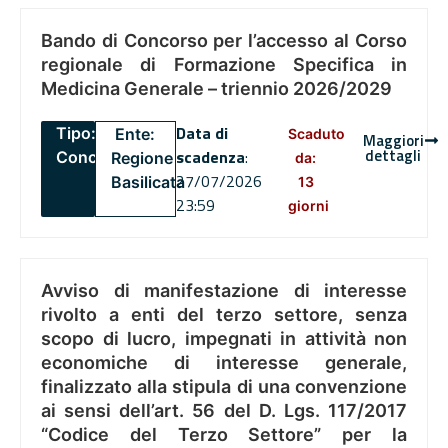
Bando di Concorso per l’accesso al Corso
regionale di Formazione Specifica in
Medicina Generale – triennio 2026/2029
Data di
Tipo:
Ente:
Scaduto
Maggiori
dettagli
scadenza
:
Concorsi
Regione
da:
27/07/2026
Basilicata
13
23:59
giorni
Avviso di manifestazione di interesse
rivolto a enti del terzo settore, senza
scopo di lucro, impegnati in attività non
economiche di interesse generale,
finalizzato alla stipula di una convenzione
ai sensi dell’art. 56 del D. Lgs. 117/2017
“Codice del Terzo Settore” per la