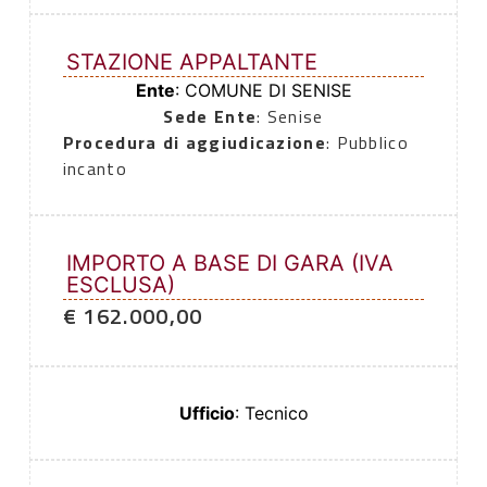
STAZIONE APPALTANTE
Ente
: COMUNE DI SENISE
Sede Ente
: Senise
Procedura di aggiudicazione
: Pubblico
incanto
IMPORTO A BASE DI GARA (IVA
ESCLUSA)
€ 162.000,00
Ufficio
: Tecnico