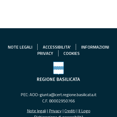
NOTE LEGALI
ACCESSIBILITA'
INFORMAZIONI
PRIVACY
COOKIES
PEC: AOO-giunta@cert.regione.basilicata.it
C.F. 80002950766
Note legali
|
Privacy
|
Crediti
|
Il Logo