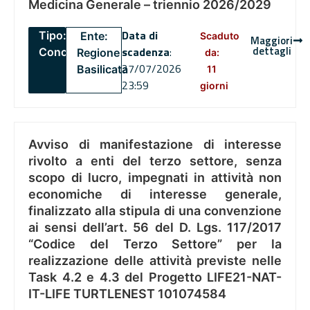
Medicina Generale – triennio 2026/2029
Data di
Tipo:
Ente:
Scaduto
Maggiori
dettagli
scadenza
:
Concorsi
Regione
da:
27/07/2026
Basilicata
11
23:59
giorni
Avviso di manifestazione di interesse
rivolto a enti del terzo settore, senza
scopo di lucro, impegnati in attività non
economiche di interesse generale,
finalizzato alla stipula di una convenzione
ai sensi dell’art. 56 del D. Lgs. 117/2017
“Codice del Terzo Settore” per la
realizzazione delle attività previste nelle
Task 4.2 e 4.3 del Progetto LIFE21-NAT-
IT-LIFE TURTLENEST 101074584