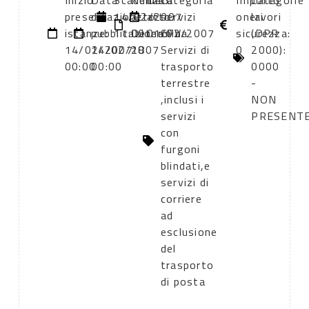
Inizio
Data
Scadenza:
Numero
Data
Categoria
Importo
Categorie
presentazione
di
14/02/2007
atto:
atto:
servizi
oneri
lavori
istanze:
pubblicazione:
11:00
Determina
01/02/2007
CPV:
sicurezza:
(DPR
14/02/2007
14/02/2007
18
Servizi di
0
2000):
00:00
00:00
trasporto
0000
terrestre
-
,inclusi i
NON
servizi
PRESENT
con
furgoni
blindati,e
servizi di
corriere
ad
esclusione
del
trasporto
di posta