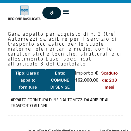
Gara appalto per acquisto di n. 3 (tre)
Automezzi da adibire per il servizio di
trasporto scolastico per le scuole
materne, elementari e medie, con le
caratteristiche tecniche, strutturali e di
allestimento base, specificati
all’articolo 3 del Capitolato
Importo
€
Tipo: Gare di
Ente:
Scaduto
162.000,00
appalto
COMUNE
da: 233
forniture
DI SENISE
mesi
APPALTO FORNITURA DI N° 3 AUTOMEZZI DA ADIBIRE AL
TRASPORTO ALUNNI