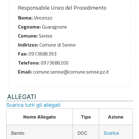
Responsabile Unico del Procedimento
Nome:
Vincenzo
Cognome:
Guaragnone
Comune:
Senise
Indirizzo:
Comune di Senise
Fax:
0973686393
Telefono:
0973686200
Email:
comune.senise@comune.senise.pz.it
ALLEGATI
Scarica tutti gli allegati
Nome Allegato
Tipo
Azione
Bando
DOC
Scarica